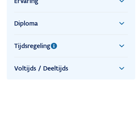
Ervaring
Diploma
Tijdsregeling
Voltijds / Deeltijds