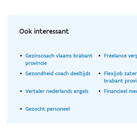
Ook interessant
Gezinscoach vlaams brabant
Freelance ver
provincie
Gezondheid coach deeltijds
Flexijob zate
brabant provi
Vertaler nederlands engels
Financieel m
Gezocht personeel