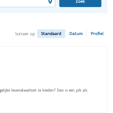
Zoek
Standaard
Datum
Profiel
Sorteer op
ijke levenskwaliteit te bieden? Dan is een job als