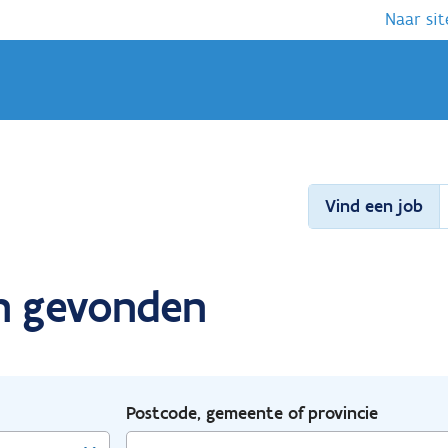
Naar sit
Vind een job
ch gevonden
Postcode, gemeente of provincie