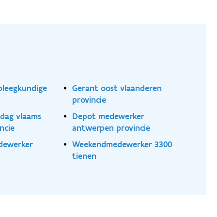
pleegkundige
Gerant oost vlaanderen
provincie
rdag vlaams
Depot medewerker
ncie
antwerpen provincie
edewerker
Weekendmedewerker 3300
tienen