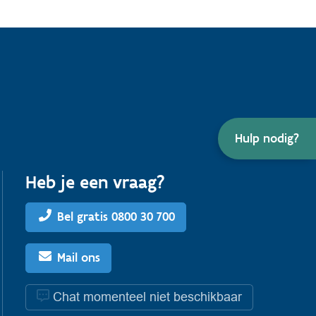
Hulp nodig?
Heb je een vraag?
Bel gratis 0800 30 700
Mail ons
Chat momenteel niet beschikbaar