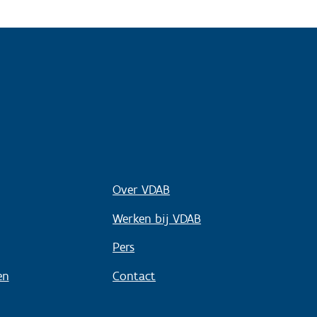
Over VDAB
Werken bij VDAB
Pers
en
Contact