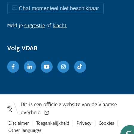
Chat momenteel niet beschikbaar
Meld je
suggestie
of
klacht
Volg VDAB
Facebook
Linkedin
Youtube
Instagram
TikTok
Disclaimer
Toegankelijkheid
Privacy
Cookies
Other languages