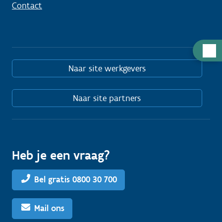
Contact
Hulp
nodig
Naar site werkgevers
Naar site partners
Heb je een vraag?
Bel gratis 0800 30 700
Mail ons