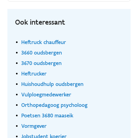
kwaliteit, wordt hier elke dag gewerkt aan duurzame
oplossingen voor uiteenlopende projecten; van het
hout op jouw dak, tot het hout op jouw vloer. 🪓
Ook interessant
Heftruck chauffeur
3660 oudsbergen
3670 oudsbergen
Heftrucker
Huishoudhulp oudsbergen
Vulploegmedewerker
Orthopedagoog psycholoog
Poetsen 3680 maaseik
Vormgever
Jobstudent koerier