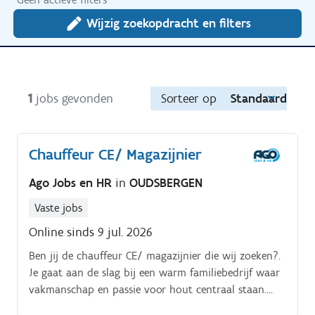
Wijzig zoekopdracht en filters
1
jobs gevonden
Sorteer op
Standaard
Chauffeur CE/ Magazijnier
Ago Jobs en HR
in
OUDSBERGEN
Vaste jobs
Online sinds 9 jul. 2026
Ben jij de chauffeur CE/ magazijnier die wij zoeken?.
Je gaat aan de slag bij een warm familiebedrijf waar
vakmanschap en passie voor hout centraal staan.
Met een eigen zagerij en focus op maatwerk en