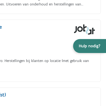
eden. Uitvoeren van onderhoud en herstellingen van
 van schema’s en meetapparatuur Werken met mechanica,
nten op locatie (met gebruik van een bedrijfswagen)
e
Hulp nodig?
o. Herstellingen bij klanten op locatie (met gebruik van
st)