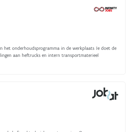
g van het onderhoudsprogramma in de werkplaats Je doet de
lingen aan heftrucks en intern transportmaterieel