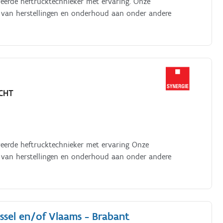
veerde heftrucktechnieker met ervaring. Onze
n van herstellingen en onderhoud aan onder andere
CHT
veerde heftrucktechnieker met ervaring Onze
n van herstellingen en onderhoud aan onder andere
ssel en/of Vlaams - Brabant