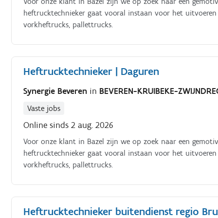
Voor onze klant in Bazel zijn we op zoek naar een gemoti
heftrucktechnieker gaat vooral instaan voor het uitvoere
vorkheftrucks, pallettrucks.
Heftrucktechnieker | Daguren
Synergie Beveren
in
BEVEREN-KRUIBEKE-ZWIJNDRE
Vaste jobs
Online sinds 2 aug. 2026
Voor onze klant in Bazel zijn we op zoek naar een gemoti
heftrucktechnieker gaat vooral instaan voor het uitvoere
vorkheftrucks, pallettrucks.
Heftrucktechnieker buitendienst regio Bru