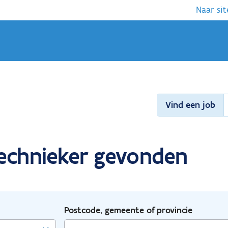
Naar sit
Vind een job
technieker gevonden
Postcode, gemeente of provincie