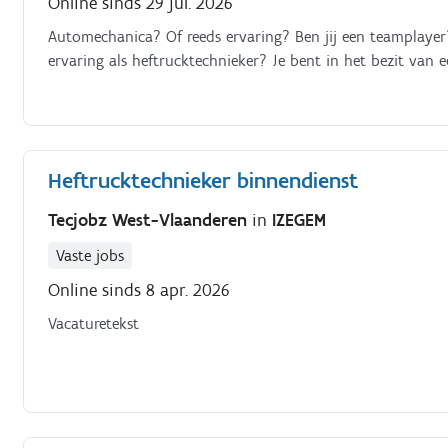
Online sinds 29 jul. 2026
Automechanica? Of reeds ervaring? Ben jij een teamplayer
ervaring als heftrucktechnieker? Je bent in het bezit van ee
Heftrucktechnieker binnendienst
Tecjobz West-Vlaanderen
in
IZEGEM
Vaste jobs
Online sinds 8 apr. 2026
Vacaturetekst