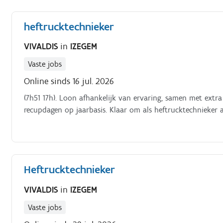
heftrucktechnieker
VIVALDIS
in
IZEGEM
Vaste jobs
Online sinds 16 jul. 2026
(7h51 17h). Loon afhankelijk van ervaring, samen met extra voordelen zoals ecocheques, maaltijcheques en 12 extra
recupdagen op jaarbasis. Klaar om als heftrucktechnieker a
Heftrucktechnieker
VIVALDIS
in
IZEGEM
Vaste jobs