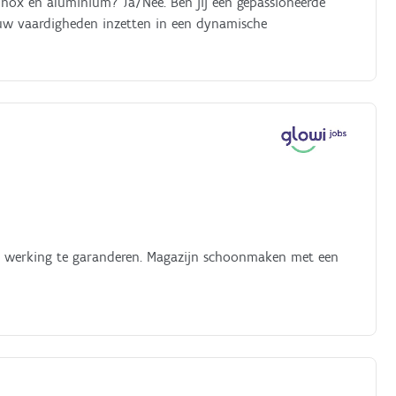
 inox en aluminium? Ja/Nee. Ben jij een gepassioneerde
ouw vaardigheden inzetten in een dynamische
te werking te garanderen. Magazijn schoonmaken met een