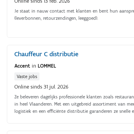
Online sinds 13 feb. 2026
Je staat in nauw contact met klanten en bent hun aanspre
(leverbonnen, retourzendingen, leeggoed).
Chauffeur C distributie
Accent
in
LOMMEL
Vaste jobs
Online sinds 31 jul. 2026
Ze beleveren dagelijks professionele klanten zoals restaura
in heel Vlaanderen. Met een uitgebreid assortiment van 
logistiek en een efficiënte distributie garanderen ze snelle