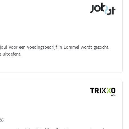
 jou! Voor een voedingsbedrijf in Lommel wordt gezocht
 uitoefent.
26