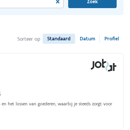
Zoek
Standaard
Datum
Profiel
Sorteer op
6
en het lossen van goederen, waarbij je steeds zorgt voor