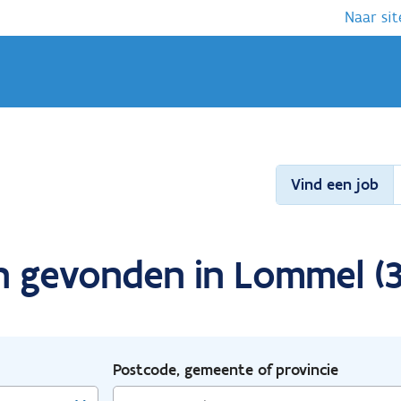
Naar sit
Vind een job
n gevonden in Lommel (
Postcode, gemeente of provincie