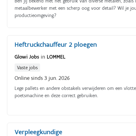
Ben jij bekend met het gebruik van diverse metalen, zoals
metaalbewerker met een scherp oog voor detail? Wil je j
productieomgeving?
Heftruckchauffeur 2 ploegen
Glowi Jobs
in
LOMMEL
Vaste jobs
Online sinds 3 jun. 2026
Lege pallets en andere obstakels verwijderen om een vlot
poetsmachine en deze correct gebruiken.
Verpleegkundige