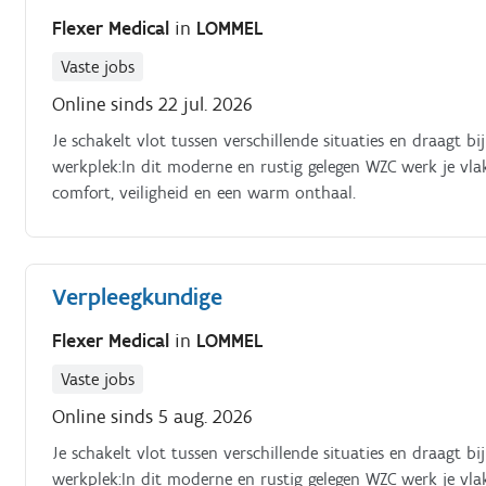
Flexer Medical
in
LOMMEL
Vaste jobs
Online sinds 22 jul. 2026
Je schakelt vlot tussen verschillende situaties en draagt b
werkplek:In dit moderne en rustig gelegen WZC werk je vl
comfort, veiligheid en een warm onthaal.
Verpleegkundige
Flexer Medical
in
LOMMEL
Vaste jobs
Online sinds 5 aug. 2026
Je schakelt vlot tussen verschillende situaties en draagt b
werkplek:In dit moderne en rustig gelegen WZC werk je vl