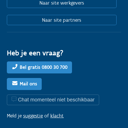
Naar site werkgevers
Naar site partners
Heb je een vraag?
Bel gratis 0800 30 700
Mail ons
Chat momenteel niet beschikbaar
Meld je
suggestie
of
klacht