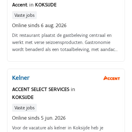
Accent
in
KOKSIJDE
Vaste jobs
Online sinds 6 aug. 2026
Dit restaurant plaatst de gastbeleving centraal en
werkt met verse seizoensproducten. Gastronomie
wordt benaderd als een totaalbeleving, met aandacht
voor elk detail van ontvangst tot uitserveren.
Kelner
ACCENT SELECT SERVICES
in
KOKSIJDE
Vaste jobs
Online sinds 5 jun. 2026
Voor de vacature als kelner in Koksijde heb je