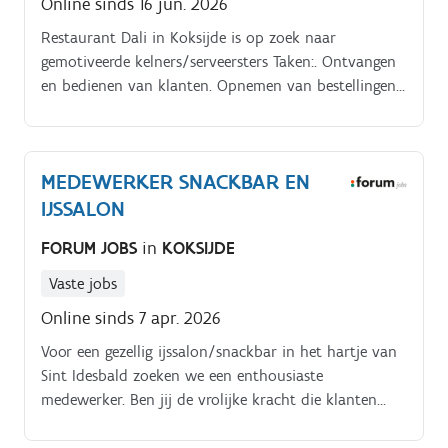
Online sinds 16 jun. 2026
Restaurant Dali in Koksijde is op zoek naar
gemotiveerde kelners/serveersters Taken:. Ontvangen
en bedienen van klanten. Opnemen van bestellingen.
Serveren van dranken en gerechten.
MEDEWERKER SNACKBAR EN
IJSSALON
FORUM JOBS
in
KOKSIJDE
Vaste jobs
Online sinds 7 apr. 2026
Voor een gezellig ijssalon/snackbar in het hartje van
Sint Idesbald zoeken we een enthousiaste
medewerker. Ben jij de vrolijke kracht die klanten
met een glimlach verwelkomt in deze unieke setting
aan de kust?