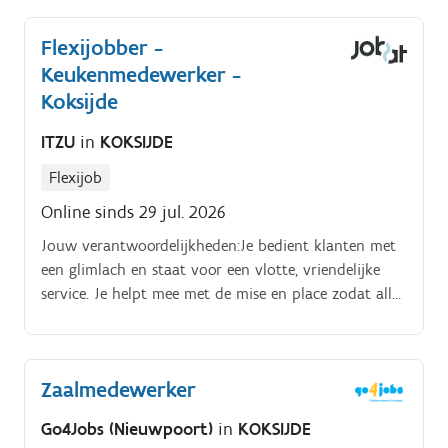
Flexijobber -
Keukenmedewerker -
Koksijde
ITZU
in
KOKSIJDE
Flexijob
Online sinds 29 jul. 2026
Jouw verantwoordelijkheden:Je bedient klanten met
een glimlach en staat voor een vlotte, vriendelijke
service. Je helpt mee met de mise en place zodat alles
tijdig klaarstaat.
Zaalmedewerker
Go4Jobs (Nieuwpoort)
in
KOKSIJDE