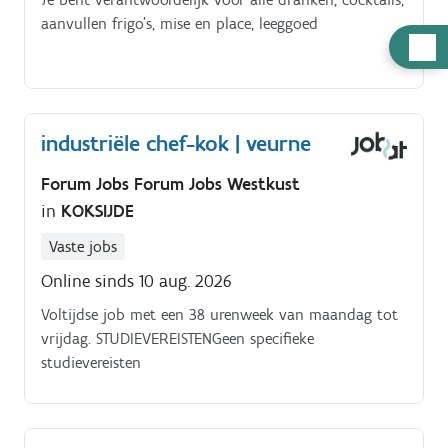
aanvullen frigo's, mise en place, leeggoed
Hulp
nodig
industriële chef-kok | veurne
Forum Jobs Forum Jobs Westkust
in
KOKSIJDE
Vaste jobs
Online sinds 10 aug. 2026
Voltijdse job met een 38 urenweek van maandag tot
vrijdag. STUDIEVEREISTENGeen specifieke
studievereisten