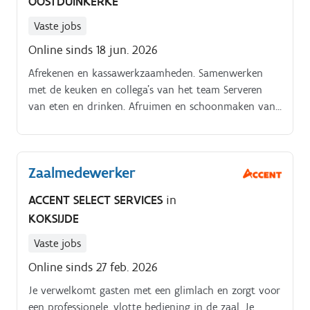
OOSTDUINKERKE
Vaste jobs
Online sinds 18 jun. 2026
Afrekenen en kassawerkzaamheden. Samenwerken
met de keuken en collega’s van het team Serveren
van eten en drinken. Afruimen en schoonmaken van
tafels en de zaal netjes houden.
Zaalmedewerker
ACCENT SELECT SERVICES
in
KOKSIJDE
Vaste jobs
Online sinds 27 feb. 2026
Je verwelkomt gasten met een glimlach en zorgt voor
een professionele, vlotte bediening in de zaal. Je