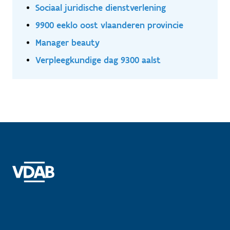
Sociaal juridische dienstverlening
9900 eeklo oost vlaanderen provincie
Manager beauty
Verpleegkundige dag 9300 aalst