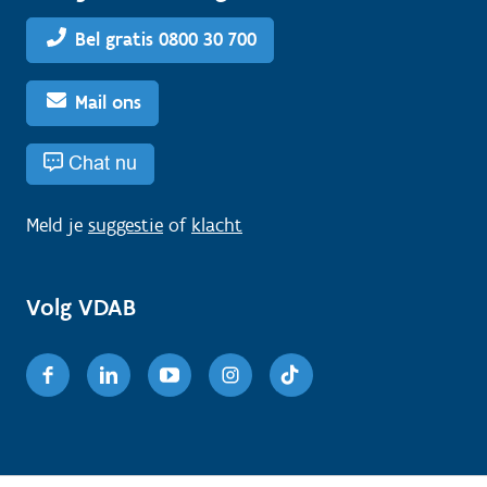
Bel gratis 0800 30 700
Mail ons
Chat nu
Meld je
suggestie
of
klacht
Volg VDAB
Facebook
Linkedin
Youtube
Instagram
TikTok