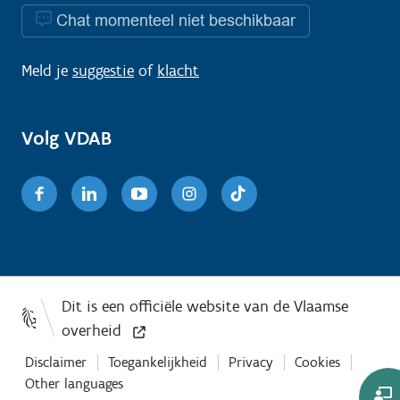
Chat momenteel niet beschikbaar
Meld je
suggestie
of
klacht
Volg VDAB
Facebook
Linkedin
Youtube
Instagram
TikTok
Disclaimer
Toegankelijkheid
Privacy
Cookies
Other languages