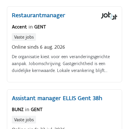
Restaurantmanager
Accent
in
GENT
Vaste jobs
Online sinds 6 aug. 2026
De organisatie kiest voor een veranderingsgerichte
aanpak. Jobomschrijving. Gastgerichtheid is een
duidelijke kernwaarde. Lokale verankering blijft
belangrijk binnen de werking van het bedrijf.
Assistant manager ELLIS Gent 38h
BUNZ
in
GENT
Vaste jobs