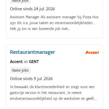
Vaste jobs
Online sinds 24 jul. 2026
Assistant Manager Als assistant manager bij Pizza Hut
zijn dit o.a. jouw taken en verantwoordelijkheden:.
Heb jij zin in een boeiende job met
doorgroeimogelijkheden ? Lees dan zeker verder !.
Restaurantmanager
Accent
in
GENT
Vaste jobs
Online sinds 9 jul. 2026
Je bewaakt de klanttevredenheid en zorgt voor een
gastvrije service in het restaurant. Je neemt
eindverantwoordelijkheid op de werkvloer en geeft
het goede voorbeeld in houding en uitvoering.