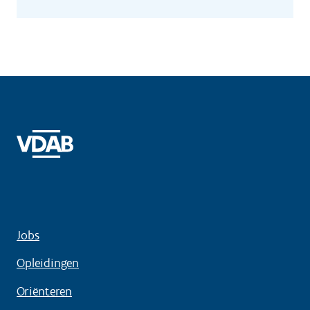
Jobs
Opleidingen
Oriënteren