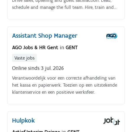
Drive sales, upselling and guest satisfaction. Lead,
schedule and manage the full team. Hire, train and
develop staff.
Assistant Shop Manager
AGO Jobs & HR Gent
in
GENT
Vaste jobs
Online sinds 3 jul. 2026
Verantwoordelijk voor een correcte afhandeling van
het kassa en papierwerk. Toezien op een uitstekende
klantenservice en een positieve werksfeer.
Hulpkok