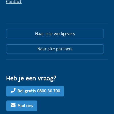
Contact
Naar site werkgevers
Naar site partners
Heb je een vraag?
Bel gratis 0800 30 700
Mail ons