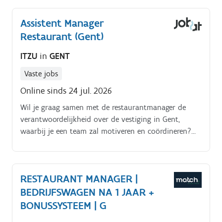
soepel verloopt — van ontbijt tot diner.
Assistent Manager
Restaurant (Gent)
ITZU
in
GENT
Vaste jobs
Online sinds 24 jul. 2026
Wil je graag samen met de restaurantmanager de
verantwoordelijkheid over de vestiging in Gent,
waarbij je een team zal motiveren en coördineren?
Wij zoeken een Assistent Manager voor een hip pasta
restaurant!
RESTAURANT MANAGER |
BEDRIJFSWAGEN NA 1 JAAR +
BONUSSYSTEEM | G