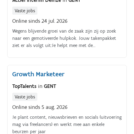
Actief Interim Deinze
in
GENT
Vaste jobs
Online sinds 24 jul. 2026
Wegens blijvende groei van de zaak zijn zij op zoek
naar een gemotiveerde hulpkok. Jouw takenpakket
ziet er als volgt uit:Je helpt mee met de
voorbereiding van gerechten.
Growth Marketeer
TopTalents
in
GENT
Vaste jobs
Online sinds 5 aug. 2026
Je plant content, nieuwsbrieven en socials (uitvoering
mag via freelancers) en werkt mee aan enkele
beurzen per jaar