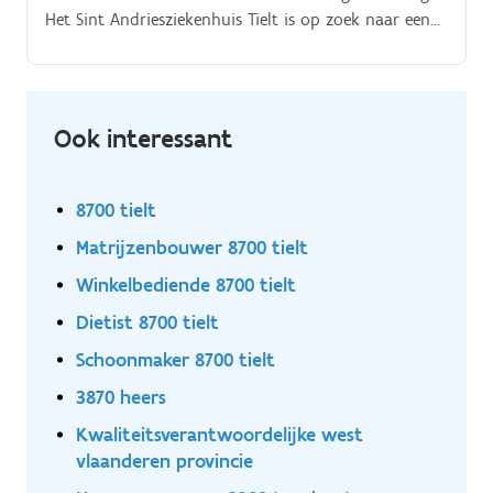
Het Sint Andriesziekenhuis Tielt is op zoek naar een
beleidsondersteunende medewerker beleidsinformatie
datamanager oncologie om zijn team van
#topzorgers te versterken.
Ook interessant
8700 tielt
Matrijzenbouwer 8700 tielt
Winkelbediende 8700 tielt
Dietist 8700 tielt
Schoonmaker 8700 tielt
3870 heers
Kwaliteitsverantwoordelijke west
vlaanderen provincie