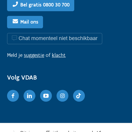
Bel gratis 0800 30 700
Mail ons
Chat momenteel niet beschikbaar
Meld je
suggestie
of
klacht
Volg VDAB
Facebook
Linkedin
Youtube
Instagram
TikTok