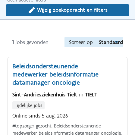
Wijzig zoekopdracht en filters
1
jobs gevonden
Sorteer op
Standaard
Beleidsondersteunende
medewerker beleidsinformatie -
datamanager oncologie
Sint-Andriesziekenhuis Tielt
in
TIELT
Tijdelijke jobs
Online sinds 5 aug. 2026
#topzorger gezocht: Beleidsondersteunende
medewerker beleidsinformatie datamanger oncologie.