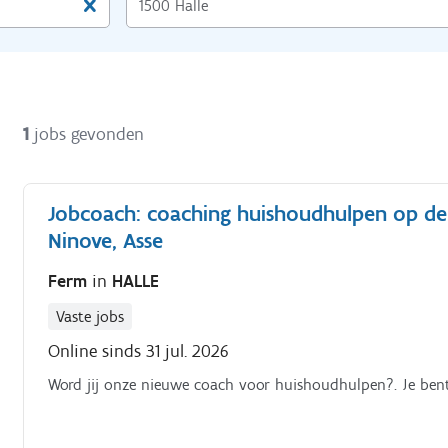
1
jobs gevonden
Jobcoach: coaching huishoudhulpen op de 
Ninove, Asse
Ferm
in
HALLE
Vaste jobs
Online sinds 31 jul. 2026
Word jij onze nieuwe coach voor huishoudhulpen?. Je ben