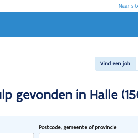
Naar sit
Vind een job
lp gevonden in Halle (15
Postcode, gemeente of provincie