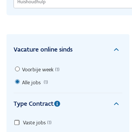
Vacature online sinds
Voorbije week
(1)
Alle jobs
(1)
Type Contract
Vaste jobs
(1)