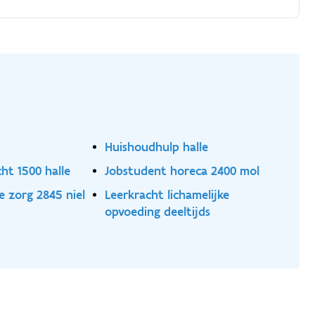
Huishoudhulp halle
ht 1500 halle
Jobstudent horeca 2400 mol
e zorg 2845 niel
Leerkracht lichamelijke
opvoeding deeltijds