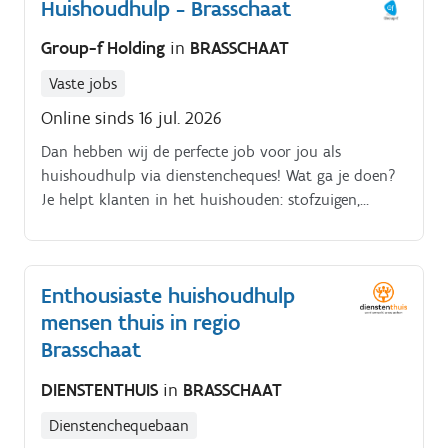
Huishoudhulp - Brasschaat
Group-f Holding
in
BRASSCHAAT
Vaste jobs
Online sinds 16 jul. 2026
Dan hebben wij de perfecte job voor jou als
huishoudhulp via dienstencheques! Wat ga je doen?
Je helpt klanten in het huishouden: stofzuigen,
dweilen, strijken en ramen wassen. Je werkt grondig
en hebt oog voor detail.
Enthousiaste huishoudhulp
mensen thuis in regio
Brasschaat
DIENSTENTHUIS
in
BRASSCHAAT
Dienstenchequebaan