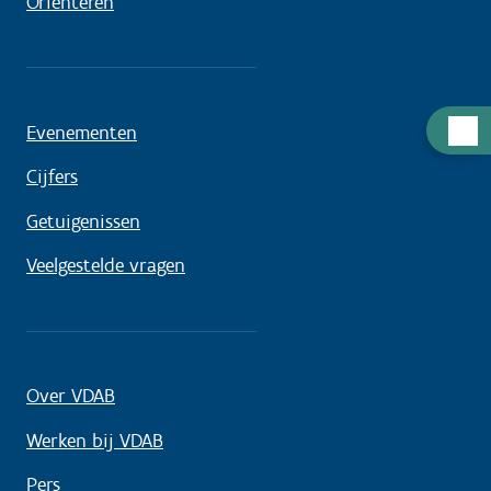
Oriënteren
Hulp
Evenementen
nodig
Cijfers
Getuigenissen
Veelgestelde vragen
Over VDAB
Werken bij VDAB
Pers