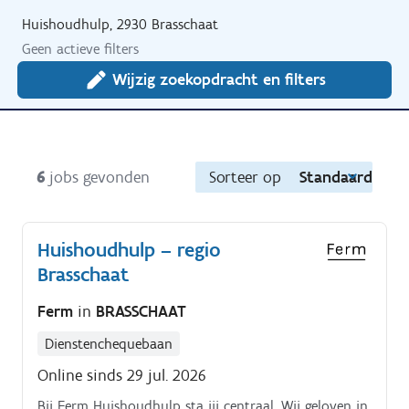
Huishoudhulp, 2930 Brasschaat
Geen actieve filters
Wijzig zoekopdracht en filters
6
jobs gevonden
Sorteer op
Standaard
Huishoudhulp – regio
Brasschaat
Ferm
in
BRASSCHAAT
Dienstenchequebaan
Online sinds 29 jul. 2026
Bij Ferm Huishoudhulp sta jij centraal. Wij geloven in