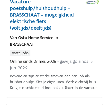
Vacature
poetshulp/huishoudhulp -
BRASSCHAAT - mogelijkheid
elektrische fiets
(voltijds/deeltijds)
Van Osta Home Service
in
BRASSCHAAT
Vaste jobs
Online sinds 27 mei. 2026
- gewijzigd sinds 15
jun. 2026
Bovendien zijn er sterke troeven aan een job als
huishoudhulp:. Kies je eigen uren. Werk dichtbij huis.
Krijg een schitterend loonpakket (later in de vacature
meer hierover…).