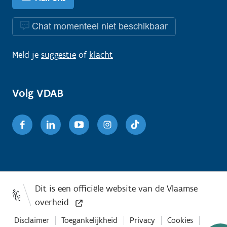
Chat momenteel niet beschikbaar
Meld je
suggestie
of
klacht
Volg VDAB
Facebook
Linkedin
Youtube
Instagram
TikTok
Disclaimer
Toegankelijkheid
Privacy
Cookies