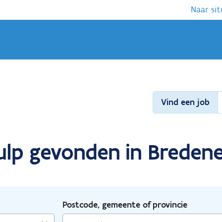
Naar sit
Vind een job
ulp gevonden in Bredene
Postcode, gemeente of provincie