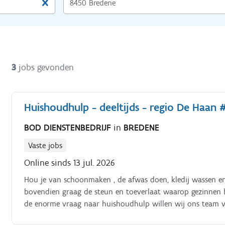
3
jobs gevonden
Huishoudhulp - deeltijds - regio De Haan 
BOD DIENSTENBEDRIJF
in
BREDENE
Vaste jobs
Online sinds 13 jul. 2026
Hou je van schoonmaken , de afwas doen, kledij wassen en
bovendien graag de steun en toeverlaat waarop gezinnen 
de enorme vraag naar huishoudhulp willen wij ons team ve
werken.