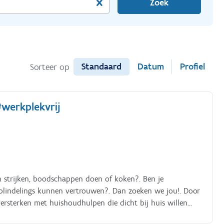
Zoek
Standaard
Datum
Profiel
Sorteer op
#werkplekvrij
 strijken, boodschappen doen of koken?. Ben je
blindelings kunnen vertrouwen?. Dan zoeken we jou!. Door
rsterken met huishoudhulpen die dicht bij huis willen