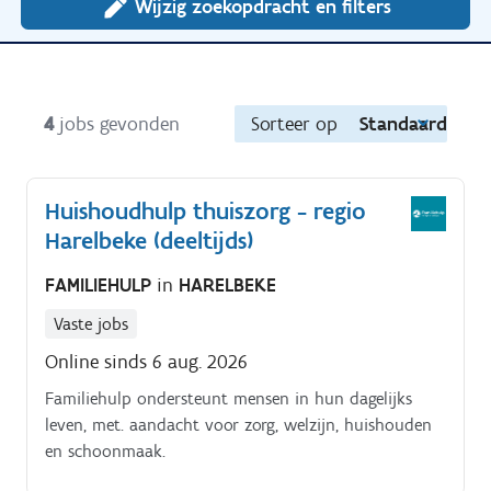
Wijzig zoekopdracht en filters
4
jobs gevonden
Sorteer op
Standaard
Huishoudhulp thuiszorg - regio
Harelbeke (deeltijds)
FAMILIEHULP
in
HARELBEKE
Vaste jobs
Online sinds 6 aug. 2026
Familiehulp ondersteunt mensen in hun dagelijks
leven, met. aandacht voor zorg, welzijn, huishouden
en schoonmaak.