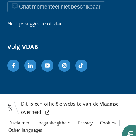
Chat momenteel niet beschikbaar
Meld je
suggestie
of
klacht
Volg VDAB
Facebook
Linkedin
Youtube
Instagram
TikTok
Disclaimer
Toegankelijkheid
Privacy
Cookies
Other languages