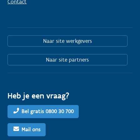
Contact
Naar site werkgevers
Naar site partners
Heb je een vraag?
Bel gratis 0800 30 700
Mail ons