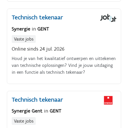
technische coördinatie
Technisch tekenaar
Synergie
in
GENT
Vaste jobs
Online sinds 24 jul. 2026
Houd je van het kwalitatief ontwerpen en uittekenen
van technische oplossingen? Vind je jouw uitdaging
in een functie als technisch tekenaar?
Technisch tekenaar
Synergie Gent
in
GENT
Vaste jobs