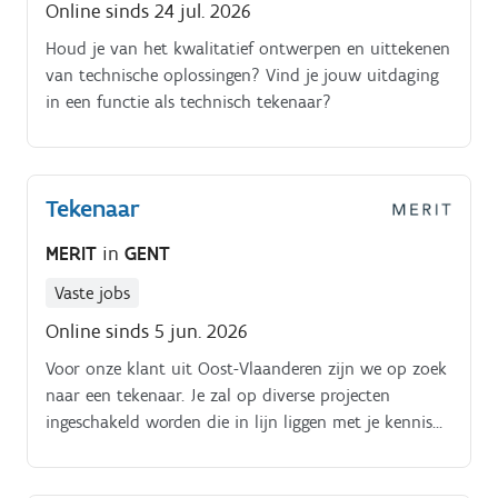
Online sinds 24 jul. 2026
Houd je van het kwalitatief ontwerpen en uittekenen
van technische oplossingen? Vind je jouw uitdaging
in een functie als technisch tekenaar?
Tekenaar
MERIT
in
GENT
Vaste jobs
Online sinds 5 jun. 2026
Voor onze klant uit Oost-Vlaanderen zijn we op zoek
naar een tekenaar. Je zal op diverse projecten
ingeschakeld worden die in lijn liggen met je kennis
en interesseveld. Dit kan zowel in piping, het
elektrische en het mechanische zijn. Jouw