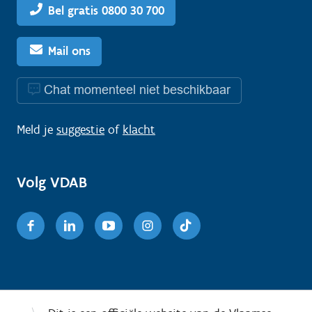
Bel gratis 0800 30 700
Mail ons
Chat momenteel niet beschikbaar
Meld je
suggestie
of
klacht
Volg VDAB
Facebook
Linkedin
Youtube
Instagram
TikTok