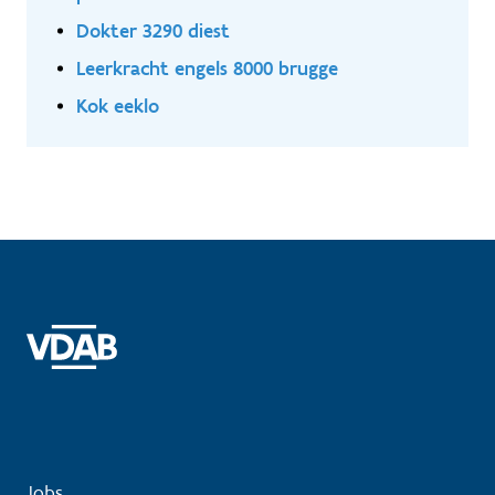
Dokter 3290 diest
Leerkracht engels 8000 brugge
Kok eeklo
Jobs