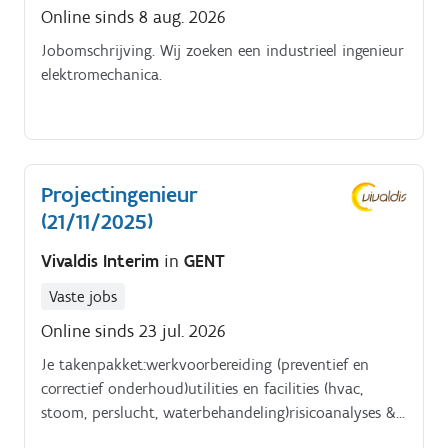
Online sinds 8 aug. 2026
Jobomschrijving. Wij zoeken een industrieel ingenieur
elektromechanica.
Projectingenieur
(21/11/2025)
Vivaldis Interim
in
GENT
Vaste jobs
Online sinds 23 jul. 2026
Je takenpakket:werkvoorbereiding (preventief en
correctief onderhoud)utilities en facilities (hvac,
stoom, perslucht, waterbehandeling)risicoanalyses &
werkvergunningen. CMMSplanning, veiligheid en