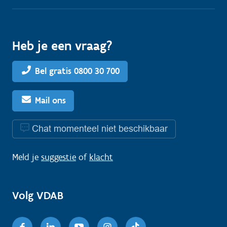
Heb je een vraag?
Bel gratis 0800 30 700
Mail ons
Chat momenteel niet beschikbaar
Meld je
suggestie
of
klacht
Volg VDAB
Facebook
Linkedin
Youtube
Instagram
TikTok