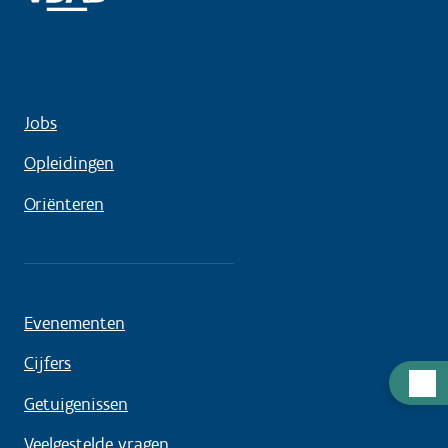
Jobs
Opleidingen
Oriënteren
Evenementen
Cijfers
Hulp
Getuigenissen
nodig
Veelgestelde vragen