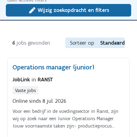
Wijzig zoekopdracht en filters
6
jobs gevonden
Sorteer op
Standaard
Operations manager (junior)
JobLink
in
RANST
Vaste jobs
Online sinds 8 jul. 2026
Voor een bedrijf in de voedingssector in Ranst, zijn
wij op zoek naar een Junior Operations Manager.
Jouw voornaamste taken zijn:- productieprocus
organiseren;- coördineert de besluitvorming;- snelle