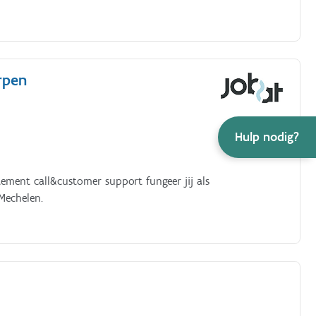
rpen
Hulp nodig?
tement call&customer support fungeer jij als
Mechelen.