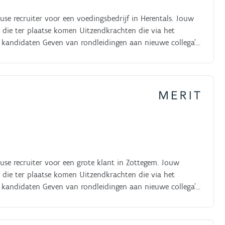
se recruiter voor een voedingsbedrijf in Herentals. Jouw
kandidaten Geven van rondleidingen aan nieuwe collega's
n uitzendkrachten
se recruiter voor een grote klant in Zottegem. Jouw
kandidaten Geven van rondleidingen aan nieuwe collega's
 onboarding van uitzendkrachten