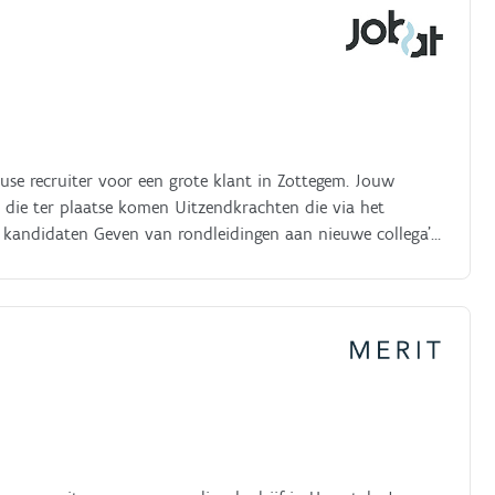
se recruiter voor een grote klant in Zottegem. Jouw
kandidaten Geven van rondleidingen aan nieuwe collega's
 onboarding van uitzendkrachten