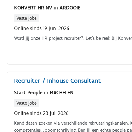
KONVERT HR NV
in
ARDOOIE
Vaste jobs
Online sinds 19 jun. 2026
Word jij onze HR project recruiter?. Let’s be real: Bij Konve
Recruiter / Inhouse Consultant
Start People
in
MACHELEN
Vaste jobs
Online sinds 23 jul. 2026
Kandidaten zoeken via verschillende rekruteringskanalen. 
competenties. Jobomschrijving. Ben jij een echte people p