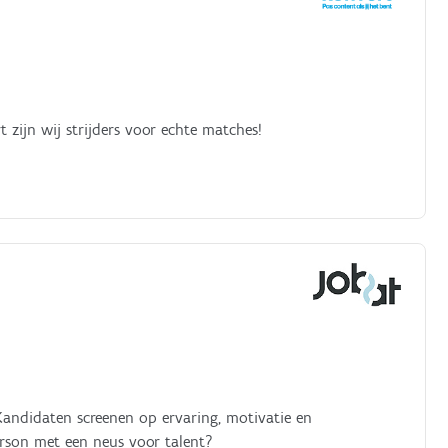
rt zijn wij strijders voor echte matches!
Kandidaten screenen op ervaring, motivatie en
erson met een neus voor talent?