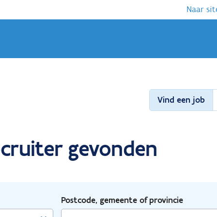
Naar sit
Vind een job
ecruiter gevonden
Postcode, gemeente of provincie