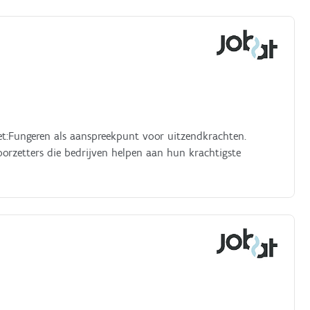
ket:Fungeren als aanspreekpunt voor uitzendkrachten.
rzetters die bedrijven helpen aan hun krachtigste