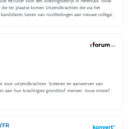
se recruiter voor een voedingsbedrijf in Herentals. Jouw
kandidaten Geven van rondleidingen aan nieuwe collega's
n uitzendkrachten
nt voor uitzendkrachten. Screenen en aanwerven van
pen aan hun krachtigste grondstof: mensen. Jouw missie?
L/FR