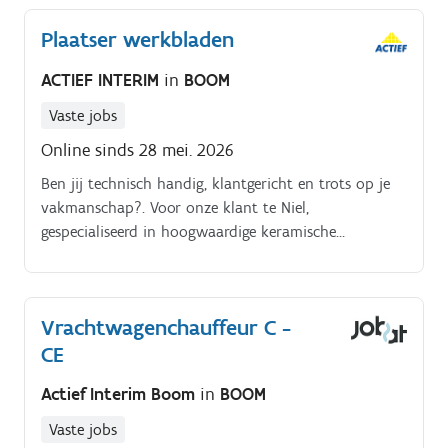
Plaatser werkbladen
ACTIEF INTERIM
in
BOOM
Vaste jobs
Online sinds 28 mei. 2026
Ben jij technisch handig, klantgericht en trots op je
vakmanschap?. Voor onze klant te Niel,
gespecialiseerd in hoogwaardige keramische
werkbladen, zoeken we een plaatser van
keukenwerkbladen.
Vrachtwagenchauffeur C -
CE
Actief Interim Boom
in
BOOM
Vaste jobs