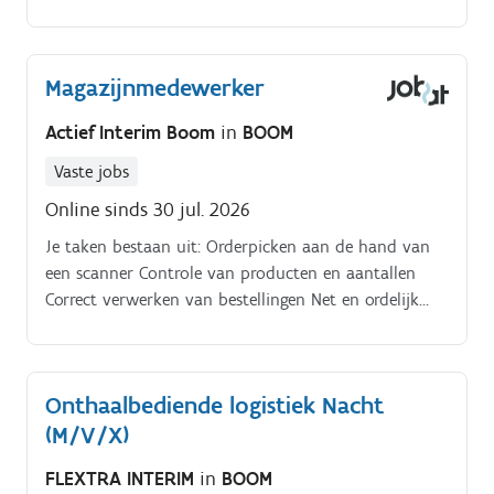
Bestellen van materialen en benodigdheden.
Magazijnmedewerker
Actief Interim Boom
in
BOOM
Vaste jobs
Online sinds 30 jul. 2026
Je taken bestaan uit: Orderpicken aan de hand van
een scanner Controle van producten en aantallen
Correct verwerken van bestellingen Net en ordelijk
houden van het magazijn
Onthaalbediende logistiek Nacht
(M/V/X)
FLEXTRA INTERIM
in
BOOM