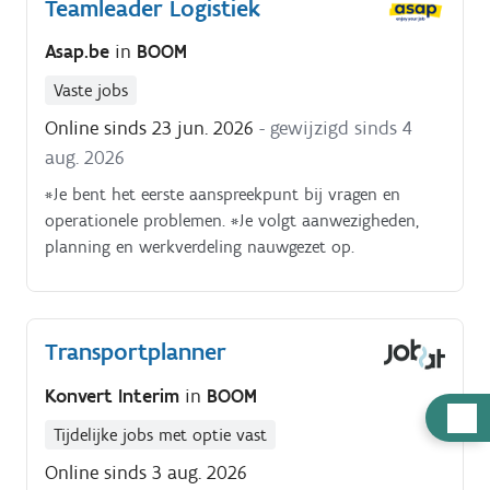
Teamleader Logistiek
Asap.be
in
BOOM
Vaste jobs
Online sinds 23 jun. 2026
- gewijzigd sinds 4
aug. 2026
*Je bent het eerste aanspreekpunt bij vragen en
operationele problemen. *Je volgt aanwezigheden,
planning en werkverdeling nauwgezet op.
Transportplanner
Konvert Interim
in
BOOM
Hulp
Tijdelijke jobs met optie vast
nodig
Online sinds 3 aug. 2026