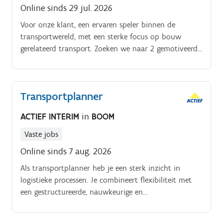
Online sinds 29 jul. 2026
Voor onze klant, een ervaren speler binnen de
transportwereld, met een sterke focus op bouw
gerelateerd transport. Zoeken we naar 2 gemotiveerde
chauffeurs C of CE om de diensten te vergroten.
Transportplanner
ACTIEF INTERIM
in
BOOM
Vaste jobs
Online sinds 7 aug. 2026
Als transportplanner heb je een sterk inzicht in
logistieke processen. Je combineert flexibiliteit met
een gestructureerde, nauwkeurige en
oplossingsgerichte aanpak.