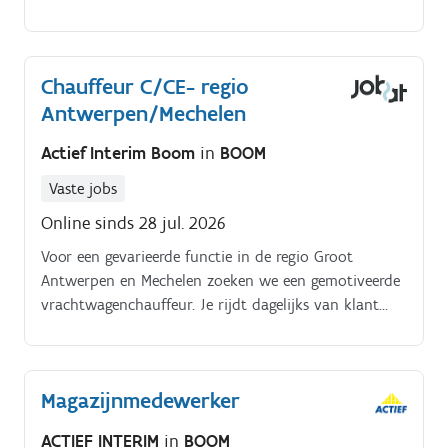
agenda Als.
Chauffeur C/CE- regio
Antwerpen/Mechelen
Actief Interim Boom
in
BOOM
Vaste jobs
Online sinds 28 jul. 2026
Voor een gevarieerde functie in de regio Groot
Antwerpen en Mechelen zoeken we een gemotiveerde
vrachtwagenchauffeur. Je rijdt dagelijks van klant
naar klant en werkt voornamelijk in de buitenlucht.
Magazijnmedewerker
ACTIEF INTERIM
in
BOOM