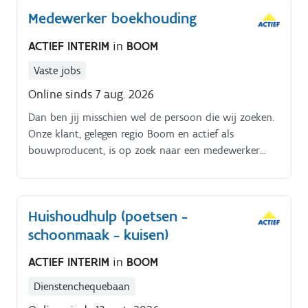
Medewerker boekhouding
ACTIEF INTERIM
in
BOOM
Vaste jobs
Online sinds 7 aug. 2026
Dan ben jij misschien wel de persoon die wij zoeken.
Onze klant, gelegen regio Boom en actief als
bouwproducent, is op zoek naar een medewerker
boekhouding Hoe ziet jouw takenpakket eruit?.
Huishoudhulp (poetsen -
schoonmaak - kuisen)
ACTIEF INTERIM
in
BOOM
Dienstenchequebaan