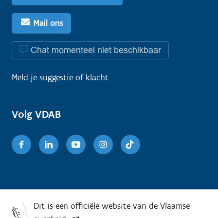
Mail ons
Chat momenteel niet beschikbaar
Meld je
suggestie
of
klacht
Volg VDAB
Facebook
Linkedin
Youtube
Instagram
TikTok