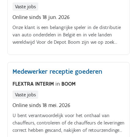
Vaste jobs
Online sinds 18 jun. 2026
Onze klant is een belangrijke speler in de distributie
van auto onderdelen in België en in vele landen
wereldwijd Voor de Depot Boom zijn we op zoek
naar Onthaalbediende logistiek Nacht Tot uw
takenpakket hoort:. het onthaal van chauffeurs;.
Medewerker receptie goederen
FLEXTRA INTERIM
in
BOOM
Vaste jobs
Online sinds 18 mei. 2026
U bent verantwoordelijk voor het onthaal van
chauffeurs, controleren of de chauffeurs de leveringen
correct hebben gescand, nakijken of retourzendingen