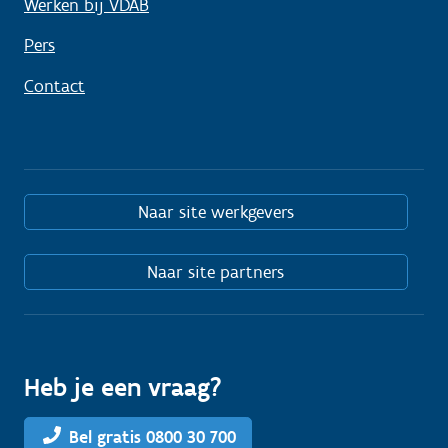
Werken bij VDAB
Pers
Contact
Naar site werkgevers
Naar site partners
Heb je een vraag?
Bel gratis 0800 30 700