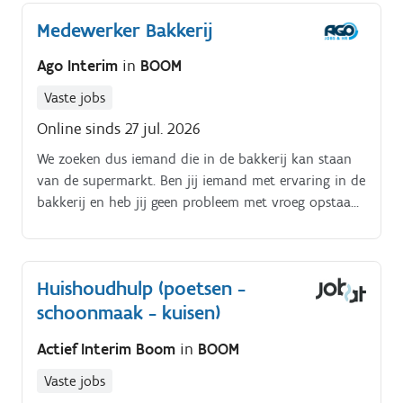
Medewerker Bakkerij
Ago Interim
in
BOOM
Vaste jobs
Online sinds 27 jul. 2026
We zoeken dus iemand die in de bakkerij kan staan
van de supermarkt. Ben jij iemand met ervaring in de
bakkerij en heb jij geen probleem met vroeg opstaan?
Dan is deze job misschien wel voor jou!
Huishoudhulp (poetsen -
schoonmaak - kuisen)
Actief Interim Boom
in
BOOM
Vaste jobs