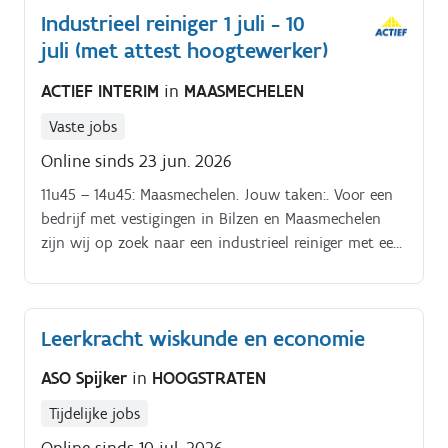
Industrieel reiniger 1 juli - 10
juli (met attest hoogtewerker)
ACTIEF INTERIM
in
MAASMECHELEN
Vaste jobs
Online sinds 23 jun. 2026
11u45 – 14u45: Maasmechelen. Jouw taken:. Voor een
bedrijf met vestigingen in Bilzen en Maasmechelen
zijn wij op zoek naar een industrieel reiniger met een
geldig attest voor werken met een hoogtewerker
Periode:. 1 juli t.e.m.
Leerkracht wiskunde en economie
ASO Spijker
in
HOOGSTRATEN
Tijdelijke jobs