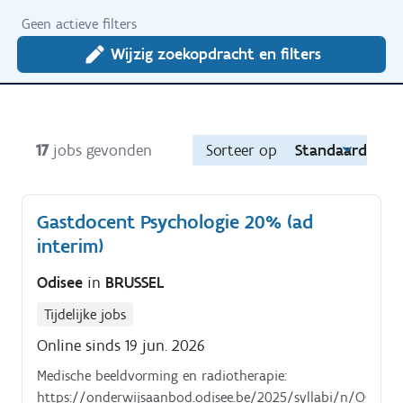
Geen actieve filters
Wijzig zoekopdracht en filters
17
jobs gevonden
Sorteer op
Standaard
Gastdocent Psychologie 20% (ad
interim)
Odisee
in
BRUSSEL
Tijdelijke jobs
Online sinds 19 jun. 2026
Medische beeldvorming en radiotherapie:
https://onderwijsaanbod.odisee.be/2025/syllabi/n/OG403