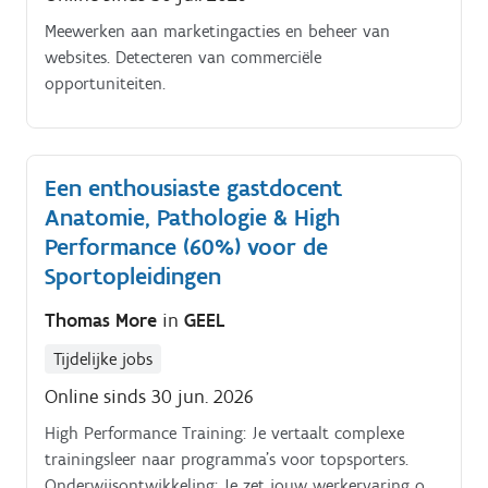
afvalaanvragen en urenregistratie Je fungeert als
back-up voor de taken van de afvalbrigadier Je
Meewerken aan marketingacties en beheer van
werkt nauw samen met het operationele team,
websites. Detecteren van commerciële
externe partners en jouw contactpersonen op de site.
opportuniteiten.
Een enthousiaste gastdocent
Anatomie, Pathologie & High
Performance (60%) voor de
Sportopleidingen
Thomas More
in
GEEL
Tijdelijke jobs
Online sinds 30 jun. 2026
High Performance Training: Je vertaalt complexe
trainingsleer naar programma's voor topsporters.
Onderwijsontwikkeling: Je zet jouw werkervaring om