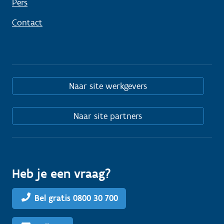
Pers
Contact
Naar site werkgevers
Naar site partners
Heb je een vraag?
Bel gratis 0800 30 700