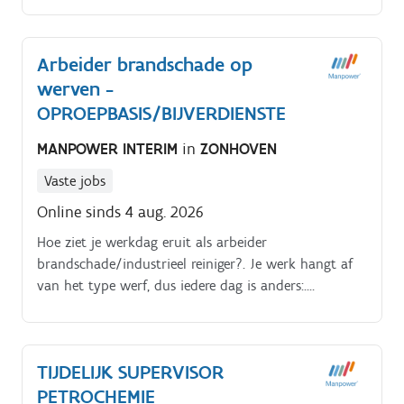
chat.
Arbeider brandschade op
werven -
OPROEPBASIS/BIJVERDIENSTE
MANPOWER INTERIM
in
ZONHOVEN
Vaste jobs
Online sinds 4 aug. 2026
Hoe ziet je werkdag eruit als arbeider
brandschade/industrieel reiniger?. Je werk hangt af
van het type werf, dus iedere dag is anders:.
Ontvochting en ontgeuringswerken. Je werkt zowel
binnen als buiten.
TIJDELIJK SUPERVISOR
PETROCHEMIE