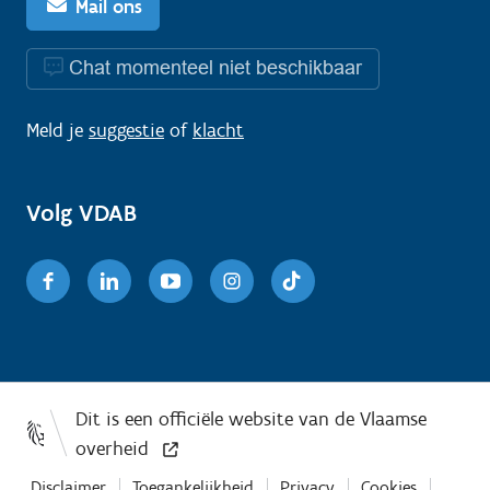
Mail ons
Chat momenteel niet beschikbaar
Meld je
suggestie
of
klacht
Volg VDAB
Facebook
Linkedin
Youtube
Instagram
TikTok
Disclaimer
Toegankelijkheid
Privacy
Cookies