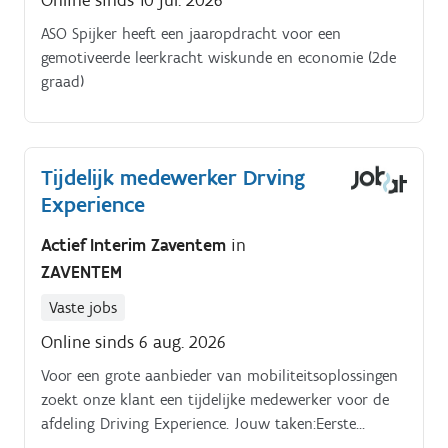
Online sinds 10 jul. 2026
ASO Spijker heeft een jaaropdracht voor een
gemotiveerde leerkracht wiskunde en economie (2de
graad)
Tijdelijk medewerker Drving
Experience
Actief Interim Zaventem
in
ZAVENTEM
Vaste jobs
Online sinds 6 aug. 2026
Voor een grote aanbieder van mobiliteitsoplossingen
zoekt onze klant een tijdelijke medewerker voor de
afdeling Driving Experience. Jouw taken:Eerste
aanspreekpunt voor klanten via telefoon, e mail en