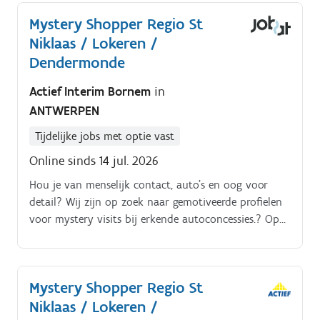
Mystery Shopper Regio St
Niklaas / Lokeren /
Dendermonde
Actief Interim Bornem
in
ANTWERPEN
Tijdelijke jobs met optie vast
Online sinds 14 jul. 2026
Hou je van menselijk contact, auto’s en oog voor
detail? Wij zijn op zoek naar gemotiveerde profielen
voor mystery visits bij erkende autoconcessies.? Op
zoek naar een originele en flexibele missie? Word
Automotive Mystery Shopper!
Mystery Shopper Regio St
Niklaas / Lokeren /