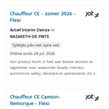
Chauffeur CE - zomer 2026 -
Flexi
Actief Interim Deinze
in
NAZARETH-DE PINTE
Tijdelijke jobs met optie vast
Online sinds 24 jul. 2026
Hun product komt in heel wat diverse sectoren en
segmenten voor, waaronder facade, interieur,
automotive, safety, decoratie en specialisaties. Zin om
hiervan deel uit te maken?
Chauffeur CE Camion-
Remorque - Flexi