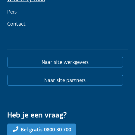
Pers
Contact
Naar site werkgevers
Naar site partners
Heb je een vraag?
Bel gratis 0800 30 700