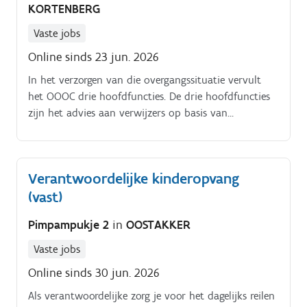
KORTENBERG
Vaste jobs
Online sinds 23 jun. 2026
In het verzorgen van die overgangssituatie vervult
het OOOC drie hoofdfuncties. De drie hoofdfuncties
zijn het advies aan verwijzers op basis van
diagnostiek, de oriëntatie, en crisishulpverlening in
het kader van Integrale Jeugdhulp.
Verantwoordelijke kinderopvang
(vast)
Pimpampukje 2
in
OOSTAKKER
Vaste jobs
Online sinds 30 jun. 2026
Als verantwoordelijke zorg je voor het dagelijks reilen