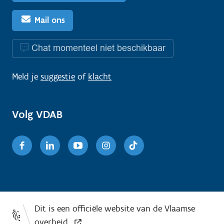
Mail ons
Chat momenteel niet beschikbaar
Meld je
suggestie
of
klacht
Volg VDAB
Facebook
Linkedin
Youtube
Instagram
TikTok