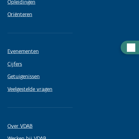
Opleidingen
Oriënteren
Hulp
Evenementen
nodig
Cijfers
Getuigenissen
Veelgestelde vragen
Over VDAB
Werken bij VDAB