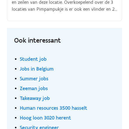
en zeilen van deze locatie. Overkoepelend over de 3
locaties van Pimpampukje is er ook een vlinder en 2
pedagogiosche teamcoachen We werken aan een
verlaagd ratio van max 1/6.
Ook interessant
Student job
Jobs in Belgium
Summer jobs
Zeeman jobs
Takeaway job
Human resources 3500 hasselt
Hoog loon 3020 herent
Security engineer