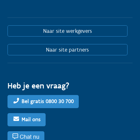
Naar site werkgevers
Naar site partners
Heb je een vraag?
Bel gratis 0800 30 700
Mail ons
Chat nu