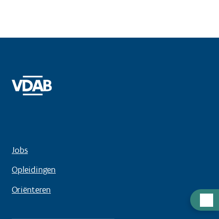
Jobs
Opleidingen
Oriënteren
Hulp
nodig