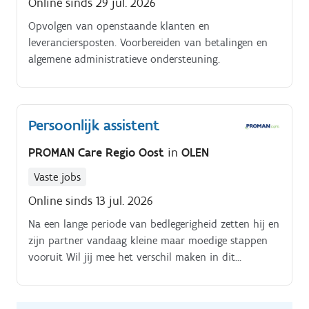
Online sinds 29 jul. 2026
Opvolgen van openstaande klanten en
leveranciersposten. Voorbereiden van betalingen en
algemene administratieve ondersteuning.
Persoonlijk assistent
PROMAN Care Regio Oost
in
OLEN
Vaste jobs
Online sinds 13 jul. 2026
Na een lange periode van bedlegerigheid zetten hij en
zijn partner vandaag kleine maar moedige stappen
vooruit Wil jij mee het verschil maken in dit
herstelproces? Ben jij iemand die energie haalt uit
motiveren, begeleiden en samen genieten van kleine
geluksmomenten?