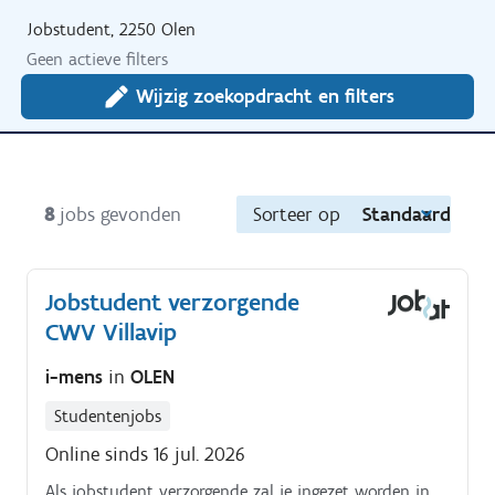
Jobstudent, 2250 Olen
Geen actieve filters
Wijzig zoekopdracht en filters
8
jobs gevonden
Sorteer op
Standaard
Jobstudent verzorgende
CWV Villavip
i-mens
in
OLEN
Studentenjobs
Online sinds 16 jul. 2026
Als jobstudent verzorgende zal je ingezet worden in