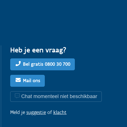
Heb je een vraag?
Bel gratis 0800 30 700
Mail ons
Chat momenteel niet beschikbaar
Meld je
suggestie
of
klacht