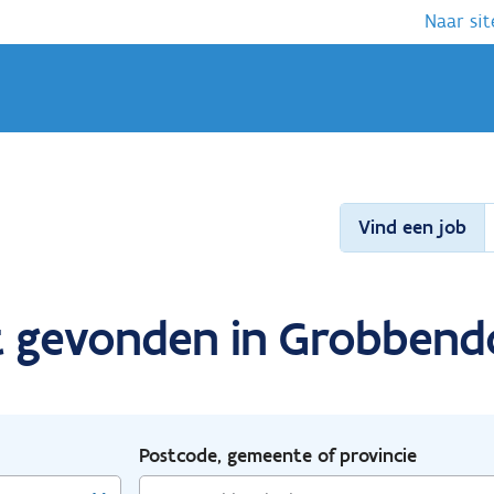
Naar sit
Vind een job
t gevonden in Grobbend
Postcode, gemeente of provincie