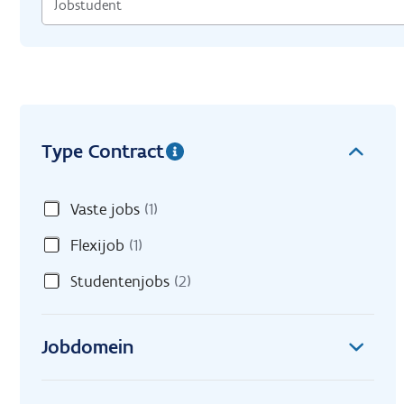
Type Contract
Vaste jobs
(1)
Flexijob
(1)
Studentenjobs
(2)
Jobdomein