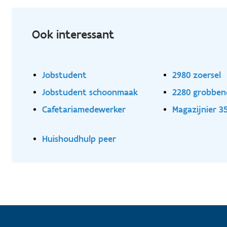
Ook interessant
Jobstudent
2980 zoersel
Jobstudent schoonmaak
2280 grobbe
Cafetariamedewerker
Magazijnier 
Huishoudhulp peer