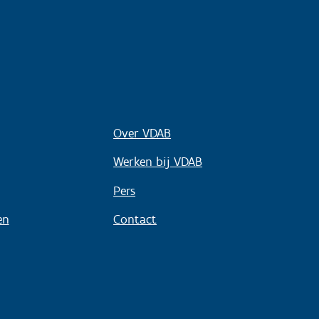
Over VDAB
Werken bij VDAB
Pers
en
Contact