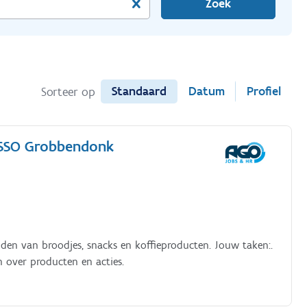
Zoek
Standaard
Datum
Profiel
Sorteer op
ESSO Grobbendonk
iden van broodjes, snacks en koffieproducten. Jouw taken:.
n over producten en acties.