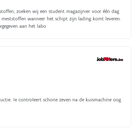
toffen, zoeken wij een student magazijnier voor één dag
meststoffen wanneer het schipt zijn lading komt leveren.
orgegeven aan het labo