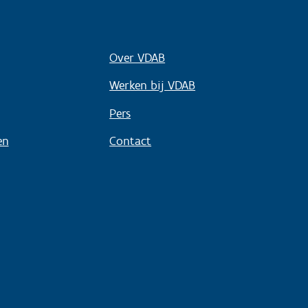
Over VDAB
Werken bij VDAB
Pers
en
Contact