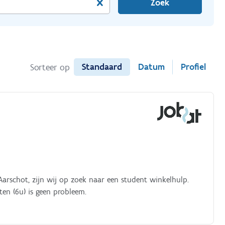
Zoek
Standaard
Datum
Profiel
Sorteer op
 Aarschot, zijn wij op zoek naar een student winkelhulp.
en (6u) is geen probleem.