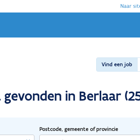
Naar sit
Vind een job
 gevonden in Berlaar (2
Postcode, gemeente of provincie