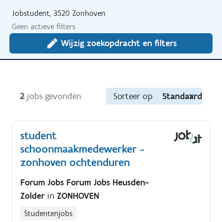
Jobstudent, 3520 Zonhoven
Geen actieve filters
Wijzig zoekopdracht en filters
2
jobs gevonden
Sorteer op
Standaard
student
schoonmaakmedewerker -
zonhoven ochtenduren
Forum Jobs Forum Jobs Heusden-
Zolder
in
ZONHOVEN
Studentenjobs