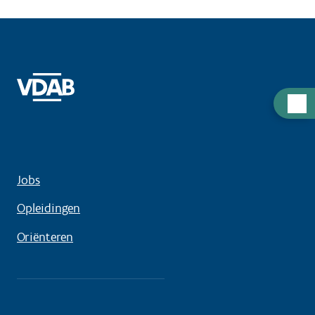
Hulp
nodig
Jobs
Opleidingen
Oriënteren