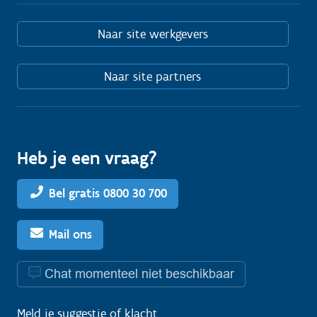
Naar site werkgevers
Naar site partners
Heb je een vraag?
Bel gratis 0800 30 700
Mail ons
Chat momenteel niet beschikbaar
Meld je
suggestie
of
klacht