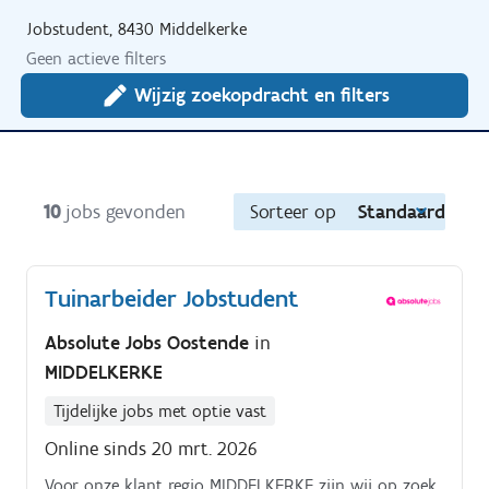
Jobstudent, 8430 Middelkerke
Geen actieve filters
Wijzig zoekopdracht en filters
10
jobs gevonden
Sorteer op
Standaard
Tuinarbeider Jobstudent
Absolute Jobs Oostende
in
MIDDELKERKE
Tijdelijke jobs met optie vast
Online sinds 20 mrt. 2026
Voor onze klant regio MIDDELKERKE zijn wij op zoek