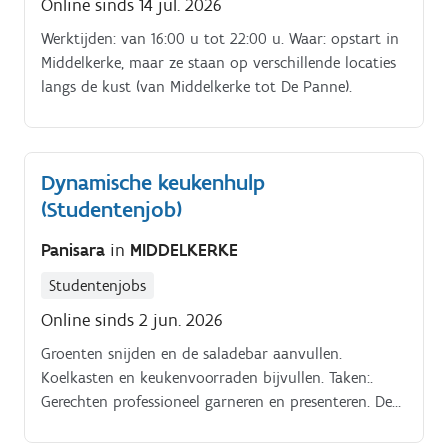
Online sinds 14 jul. 2026
Werktijden: van 16:00 u tot 22:00 u. Waar: opstart in
Middelkerke, maar ze staan op verschillende locaties
langs de kust (van Middelkerke tot De Panne).
Dynamische keukenhulp
(Studentenjob)
Panisara
in
MIDDELKERKE
Studentenjobs
Online sinds 2 jun. 2026
Groenten snijden en de saladebar aanvullen.
Koelkasten en keukenvoorraden bijvullen. Taken:.
Gerechten professioneel garneren en presenteren. De
netheid en hygiëne in de keuken waarborgen. Vlees