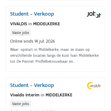
Student - Verkoop
VIVALDIS
in
MIDDELKERKE
Vaste jobs
Online sinds 14 jul. 2026
Waar: opstart in Middelkerke, maar ze staan op
verschillende locaties langs de kust (van Middelkerke
tot De Panne). Profielbetrouwbaar en
stiptklantvriendelijkzeer goed Nederlands en een
goede basis Franskunnen hoofdrekenenflexibel.
Student - Verkoop
Vivaldis Interim
in
MIDDELKERKE
Vaste jobs