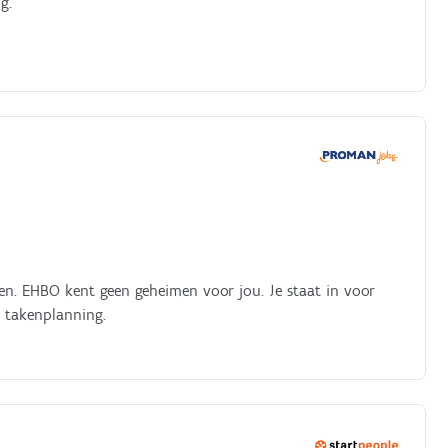
g.
en. EHBO kent geen geheimen voor jou. Je staat in voor
 takenplanning.