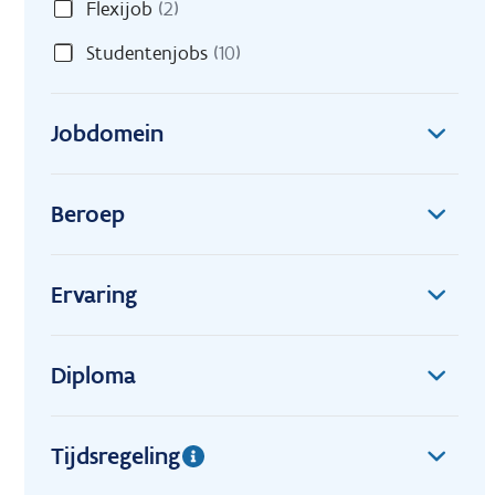
Flexijob
(2)
Studentenjobs
(10)
Jobdomein
Beroep
Ervaring
Diploma
Tijdsregeling