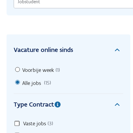
Vacature online sinds
Voorbije week
(1)
Alle jobs
(15)
Type Contract
Vaste jobs
(3)