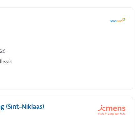
026
lega’s
 (Sint-Niklaas)