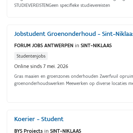
STUDIEVEREISTENGeen specifieke studievereisten
Jobstudent Groenonderhoud - Sint-Nikla
FORUM JOBS ANTWERPEN
in
SINT-NIKLAAS
Studentenjobs
Online sinds 7 mei. 2026
Gras maaien en groenzones onderhouden Zwerfvuil opruime
groenonderhoudswerken Meewerken op diverse locaties me
Koerier - Student
BYS Projects
in
SINT-NIKLAAS