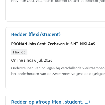
Provincie Oost Vlaanderen, domein De Ster. Jobomschrijvin
Redder (flexi/student)
PROMAN Jobs Gent-Zeehaven
in
SINT-NIKLAAS
Flexijob
Online sinds 6 jul. 2026
Ondersteunen van collega's bij verschillende werkzaamhed
het onderhouden van de zwemzones volgens de opgelegde
Redder op afroep (flexi, student, ...)