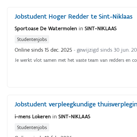
Jobstudent Hoger Redder te Sint-Niklaas
Sportoase De Watermolen
in
SINT-NIKLAAS
Studentenjobs
Online sinds 15 dec. 2025
- gewijzigd sinds 30 jun. 2
Je werkt vlot samen met het vaste team van redders en col
Jobstudent verpleegkundige thuisverpleging
i-mens Lokeren
in
SINT-NIKLAAS
Studentenjobs