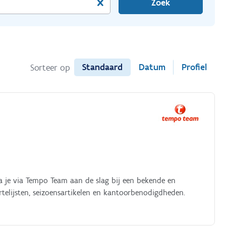
Zoek
Standaard
Datum
Profiel
Sorteer op
a je via Tempo Team aan de slag bij een bekende en
oortelijsten, seizoensartikelen en kantoorbenodigdheden.