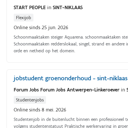
START PEOPLE
in
SINT-NIKLAAS
Flexijob
Online sinds 25 jun. 2026
Schoonmaaktaken steiger Aquarena. schoonmaaktaken stei
Schoonmaaktaken redderslokaal, singel, strand en andere 
orde en netheid op het domein.
jobstudent groenonderhoud - sint-niklaa
Forum Jobs Forum Jobs Antwerpen-Linkeroever
in
Studentenjobs
Online sinds 8 mei. 2026
Studentenjob in de buitenlucht binnen een professioneel te
volgens studentenstatuut Praktische werkervaring in groe