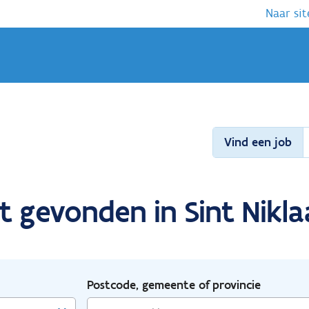
Naar sit
Vind een job
t gevonden in Sint Niklaa
Postcode, gemeente of provincie