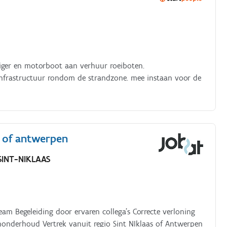
ger en motorboot aan verhuur roeiboten.
infrastructuur rondom de strandzone. mee instaan voor de
s of antwerpen
SINT-NIKLAAS
am Begeleiding door ervaren collega’s Correcte verloning
nonderhoud Vertrek vanuit regio Sint NIklaas of Antwerpen