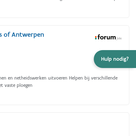
as of Antwerpen
Hulp nodig?
n en netheidswerken uitvoeren Helpen bij verschillende
t vaste ploegen