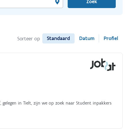
Zoek
Standaard
Datum
Profiel
Sorteer op
f, gelegen in Tielt, zijn we op zoek naar Student inpakkers