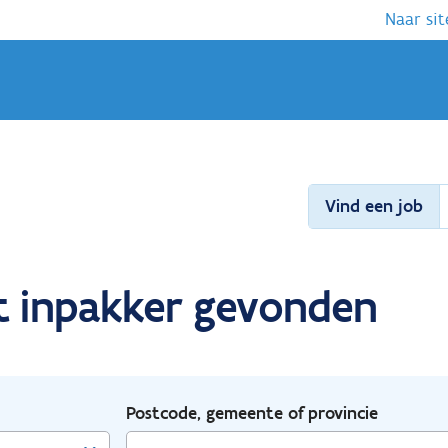
Naar sit
Vind een job
nt inpakker gevonden
Postcode, gemeente of provincie