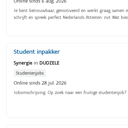
Online sinds 6 aug. 2026
Je bent betrouwbaar, gemotiveerd en werkt graag samen met
schrijft en spreek perfect Nederlands Attesten: nvt Wat bi
Student inpakker
Synergie
in
DUDZELE
Studentenjobs
Online sinds 28 jul. 2026
Jobomschrijving. Op zoek naar een fruitige studentenjob?