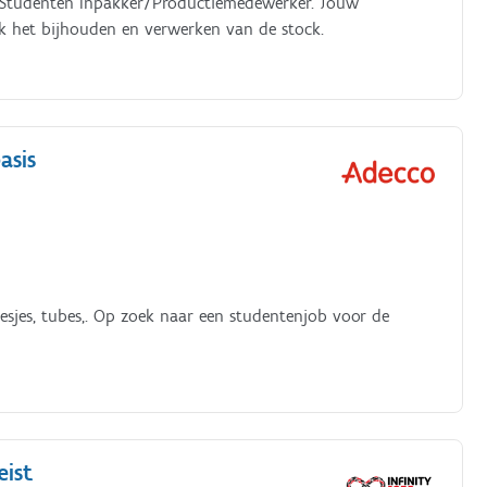
ar Studenten Inpakker/Productiemedewerker. Jouw
ok het bijhouden en verwerken van de stock.
asis
lesjes, tubes,. Op zoek naar een studentenjob voor de
eist