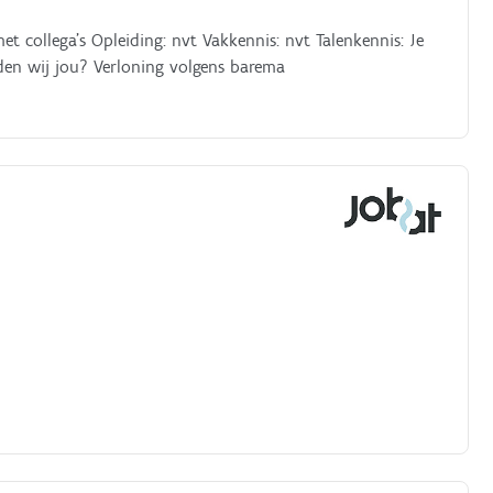
 collega's Opleiding: nvt Vakkennis: nvt Talenkennis: Je
eden wij jou? Verloning volgens barema