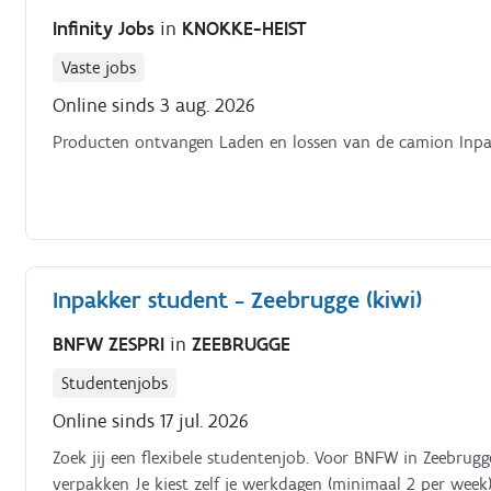
Infinity Jobs
in
KNOKKE-HEIST
Vaste jobs
Online sinds 3 aug. 2026
Producten ontvangen Laden en lossen van de camion Inpa
Inpakker student - Zeebrugge (kiwi)
BNFW ZESPRI
in
ZEEBRUGGE
Studentenjobs
Online sinds 17 jul. 2026
Zoek jij een flexibele studentenjob. Voor BNFW in Zeebrug
verpakken Je kiest zelf je werkdagen (minimaal 2 per week