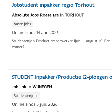
Jobstudent inpakker regio Torhout
Absolute Jobs Roeselare
in
TORHOUT
Vaste jobs
Online sinds 14 apr. 2026
Studentenjob Productiemedewerker (juni – augustus). Ben j
zomer?
STUDENT Inpakker/Productie (2-ploegen of
JobLink
in
WIJNEGEM
Studentenjobs
Online sinds 5 jun. 2026