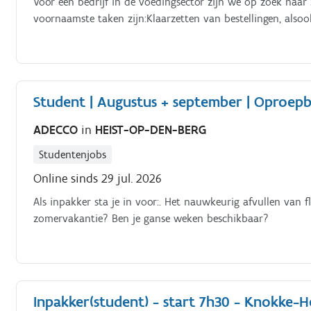
Voor een bedrijf in de voedingsector zijn we op zoek na
voornaamste taken zijn:Klaarzetten van bestellingen, also
Student | Augustus + september | Oproepb
ADECCO
in
HEIST-OP-DEN-BERG
Studentenjobs
Online sinds 29 jul. 2026
Als inpakker sta je in voor:. Het nauwkeurig afvullen van f
zomervakantie? Ben je ganse weken beschikbaar?
Inpakker(student) - start 7h30 - Knokke-H