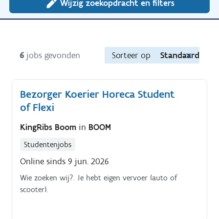
Wijzig zoekopdracht en filters
6
jobs gevonden
Sorteer op
Standaard
Bezorger Koerier Horeca Student
of Flexi
KingRibs Boom
in
BOOM
Studentenjobs
Online sinds 9 jun. 2026
Wie zoeken wij?. Je hebt eigen vervoer (auto of
scooter).