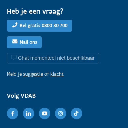
Heb je een vraag?
Bel gratis 0800 30 700
Mail ons
Chat momenteel niet beschikbaar
Meld je
suggestie
of
klacht
Volg VDAB
Facebook
Linkedin
Youtube
Instagram
TikTok