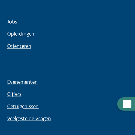
Jobs
Opleidingen
Oriënteren
Evenementen
Cijfers
Hulp
Getuigenissen
nodig
Veelgestelde vragen