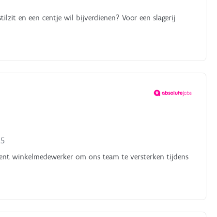
tilzit en een centje wil bijverdienen? Voor een slagerij
25
udent winkelmedewerker om ons team te versterken tijdens