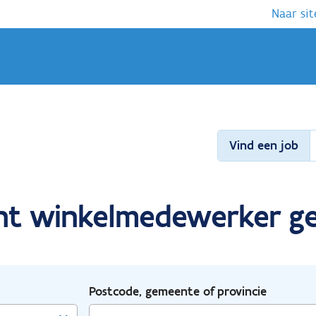
Naar sit
Vind een job
dent winkelmedewerker 
Postcode, gemeente of provincie