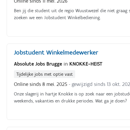
Online sinds 11 mei. 2026
Ben jij die student uit de regio Wuustwezel die niet graag s
zoeken we een Jobstudent Winkelbediening.
Jobstudent Winkelmedewerker
Absolute Jobs Brugge
in
KNOKKE-HEIST
Tijdelijke jobs met optie vast
Online sinds 8 mei. 2025
- gewijzigd sinds 13 okt. 20
Onze slagerij in hartje Knokke is op zoek naar een jobst
weekends, vakanties en drukke periodes. Wat ga je doen?