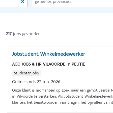
217
jobs gevonden
Jobstudent Winkelmedewerker
AGO JOBS & HR VILVOORDE
in
PEUTIE
Studentenjobs
Online sinds 22 jun. 2026
Onze klant is momenteel op zoek naar een gemotiveerde
in Vilvoorde te versterken. Als Jobstudent Winkelmedewerk
klanten, het beantwoorden van vragen, het bijvullen van 
aan een nette winkelomgeving. Het is een uitdagende funct