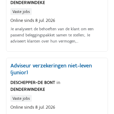
DENDERWINDEKE
Vaste jobs
Online sinds 8 jul. 2026
Je analyseert de behoeften van de klant om een
passend beleggingspakket samen te stellen;. Je
adviseert klanten over hun vermogen,
beleggingsmogelijkheden, fiscaal en niet fiscaal
sparen;.
Adviseur verzekeringen niet-leven
(junior)
DESCHEPPER-DE BONT
in
DENDERWINDEKE
Vaste jobs
Online sinds 8 jul. 2026