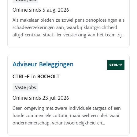
Online sinds 5 aug. 2026
Als makelaar bieden ze zowel pensioenoplossingen als
schadeverzekeringen aan, waarbij klantgerichtheid
altijd centraal staat. Ter versterking van het team zijn
ze op zoek naar een dynamische. Junior Adviseur
Verzekeringen. Functie.
Adviseur Beleggingen
CTRL-F
in
BOCHOLT
Vaste jobs
Online sinds 23 jul. 2026
Geen omgeving met zware individuele targets of een
harde commerciële cultuur, maar wel een plek waar
ondernemerschap, verantwoordelijkheid en
samenwerking centraal staan. Jouw functie.