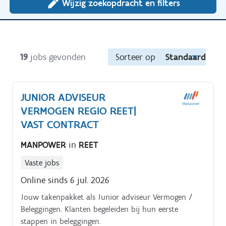
Wijzig zoekopdracht en filters
19
jobs gevonden
Sorteer op
Standaard
JUNIOR ADVISEUR
VERMOGEN REGIO REET|
VAST CONTRACT
MANPOWER
in
REET
Vaste jobs
Online sinds 6 jul. 2026
Jouw takenpakket als Junior adviseur Vermogen /
Beleggingen. Klanten begeleiden bij hun eerste
stappen in beleggingen.