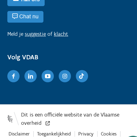
Chat nu
Meld je
suggestie
of
klacht
Volg VDAB
Facebook
Linkedin
Youtube
Instagram
TikTok
Disclaimer
Toegankelijkheid
Privacy
Cookies