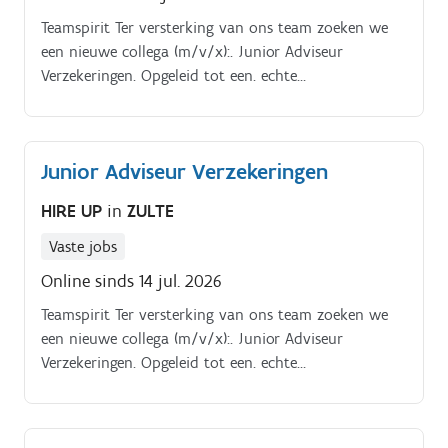
Teamspirit Ter versterking van ons team zoeken we
een nieuwe collega (m/v/x):. Junior Adviseur
Verzekeringen. Opgeleid tot een. echte
verzekeringsexpert van A Z:. Onze sfeer is. familiaal,
met ruimte voor.
Junior Adviseur Verzekeringen
HIRE UP
in
ZULTE
Vaste jobs
Online sinds 14 jul. 2026
Teamspirit Ter versterking van ons team zoeken we
een nieuwe collega (m/v/x):. Junior Adviseur
Verzekeringen. Opgeleid tot een. echte
verzekeringsexpert van A Z:. Onze sfeer is. familiaal,
met ruimte voor.