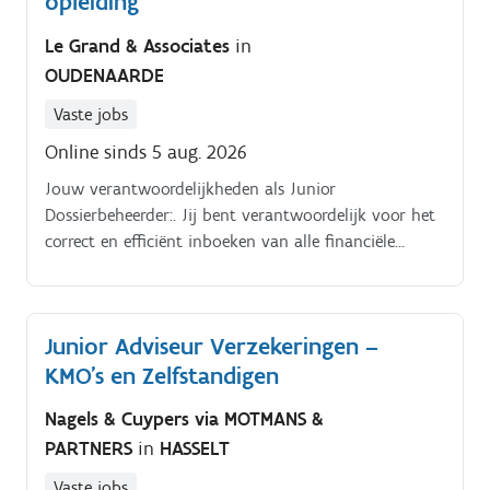
opleiding
Le Grand & Associates
in
OUDENAARDE
Vaste jobs
Online sinds 5 aug. 2026
Jouw verantwoordelijkheden als Junior
Dossierbeheerder:. Jij bent verantwoordelijk voor het
correct en efficiënt inboeken van alle financiële
verrichtingen van uiteenlopende klantdossiers.
Junior Adviseur Verzekeringen –
KMO’s en Zelfstandigen
Nagels & Cuypers via MOTMANS &
PARTNERS
in
HASSELT
Vaste jobs