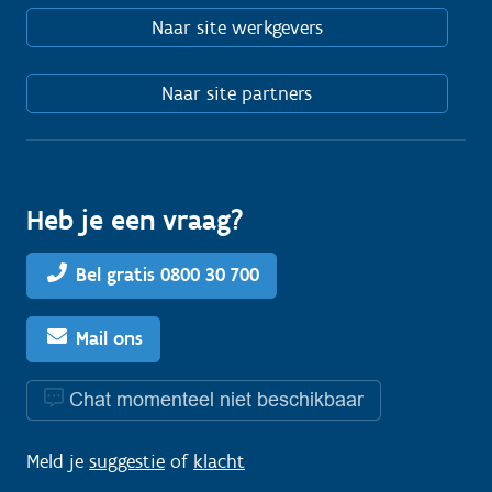
Naar site werkgevers
Naar site partners
Heb je een vraag?
Bel gratis 0800 30 700
Mail ons
Chat momenteel niet beschikbaar
Meld je
suggestie
of
klacht