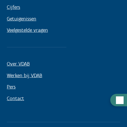
Cijfers
Getuigenissen
Veelgestelde vragen
Over VDAB
Werken bij VDAB
Pers
Contact
Hulp
nodig