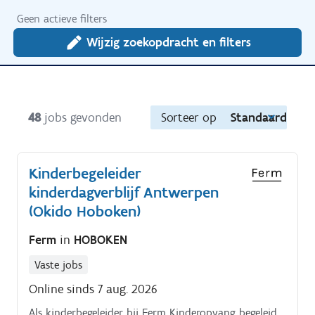
Geen actieve filters
Wijzig zoekopdracht en filters
48
jobs gevonden
Sorteer op
Standaard
Kinderbegeleider
kinderdagverblijf Antwerpen
(Okido Hoboken)
Ferm
in
HOBOKEN
Vaste jobs
Online sinds 7 aug. 2026
Als kinderbegeleider bij Ferm Kinderopvang begeleid