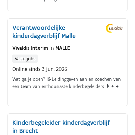
Brussel vangt Infano vzw elke dag zo’n 20.000
kinderen op.
Verantwoordelijke
kinderdagverblijf Malle
Vivaldis Interim
in
MALLE
Vaste jobs
Online sinds 3 jun. 2026
Wat ga je doen? 📝Leidinggeven aan en coachen van
een team van enthousiaste kinderbegeleiders 👩‍👧‍👦.
Kinderbegeleider kinderdagverblijf
in Brecht