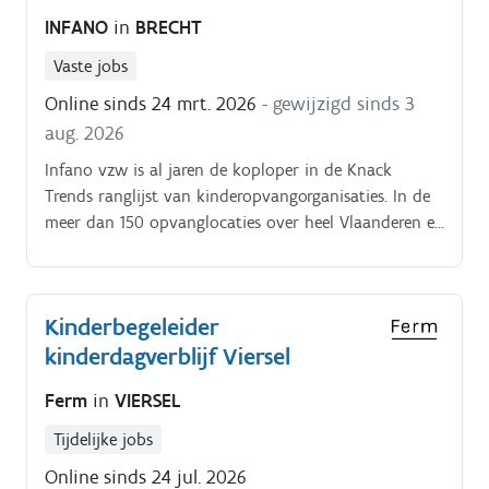
INFANO
in
BRECHT
Vaste jobs
Online sinds 24 mrt. 2026
- gewijzigd sinds 3
aug. 2026
Infano vzw is al jaren de koploper in de Knack
Trends ranglijst van kinderopvangorganisaties. In de
meer dan 150 opvanglocaties over heel Vlaanderen en
Brussel vangt Infano vzw elke dag zo’n 20.000
kinderen op.
Kinderbegeleider
kinderdagverblijf Viersel
Ferm
in
VIERSEL
Tijdelijke jobs
Online sinds 24 jul. 2026