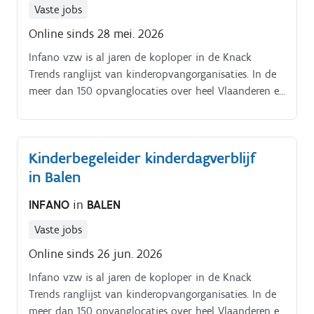
Vaste jobs
Online sinds 28 mei. 2026
Infano vzw is al jaren de koploper in de Knack
Trends ranglijst van kinderopvangorganisaties. In de
meer dan 150 opvanglocaties over heel Vlaanderen en
Brussel vangt Infano vzw elke dag zo’n 20.000
kinderen op.
Kinderbegeleider kinderdagverblijf
in Balen
INFANO
in
BALEN
Vaste jobs
Online sinds 26 jun. 2026
Infano vzw is al jaren de koploper in de Knack
Trends ranglijst van kinderopvangorganisaties. In de
meer dan 150 opvanglocaties over heel Vlaanderen en