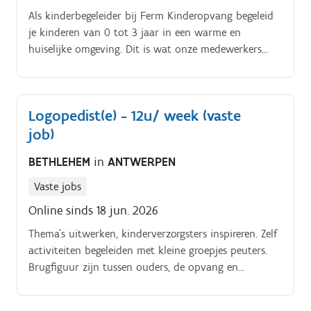
Als kinderbegeleider bij Ferm Kinderopvang begeleid
je kinderen van 0 tot 3 jaar in een warme en
huiselijke omgeving. Dit is wat onze medewerkers
ervan vinden:.
Logopedist(e) - 12u/ week (vaste
job)
BETHLEHEM
in
ANTWERPEN
Vaste jobs
Online sinds 18 jun. 2026
Thema's uitwerken, kinderverzorgsters inspireren. Zelf
activiteiten begeleiden met kleine groepjes peuters.
Brugfiguur zijn tussen ouders, de opvang en
eventuele externe hulpverlening