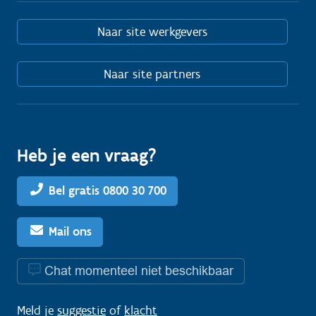
Naar site werkgevers
Naar site partners
Heb je een vraag?
Bel gratis 0800 30 700
Mail ons
Chat momenteel niet beschikbaar
Meld je
suggestie
of
klacht