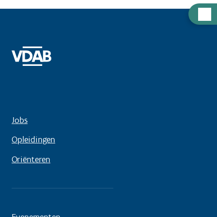
Hulp
nodig
Jobs
Opleidingen
Oriënteren
Evenementen