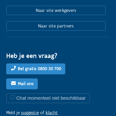
Naar site werkgevers
Naar site partners
Heb je een vraag?
Bel gratis 0800 30 700
Mail ons
Chat momenteel niet beschikbaar
Meld je
suggestie
of
klacht