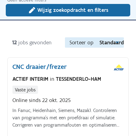
Wijzig zoekopdracht en filters
12
jobs gevonden
Sorteer op
Standaard
CNC draaier/frezer
ACTIEF INTERIM
in
TESSENDERLO-HAM
Vaste jobs
Online sinds 22 okt. 2025
In Fanuc, Heidenhain, Siemens, Mazak). Controleren
van programma’s met een proefdraai of simulatie.
Corrigeren van programmafouten en optimaliseren
van bewerkingen (snijsnelheid, voeding,