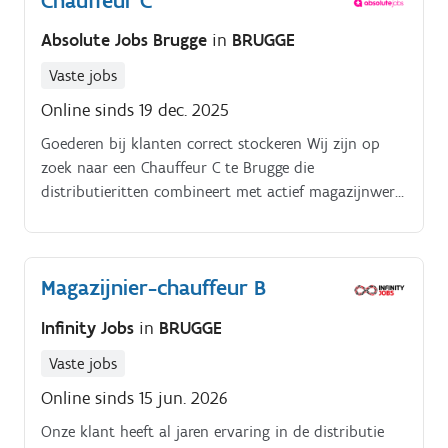
Chauffeur C
Absolute Jobs Brugge
in
BRUGGE
Vaste jobs
Online sinds 19 dec. 2025
Goederen bij klanten correct stockeren Wij zijn op
zoek naar een Chauffeur C te Brugge die
distributieritten combineert met actief magazijnwerk.
Dit is geen pure chauffeursfunctie: magazijnwerk
vormt een essentieel en verplicht onderdeel van de
job.
Magazijnier-chauffeur B
Infinity Jobs
in
BRUGGE
Vaste jobs
Online sinds 15 jun. 2026
Onze klant heeft al jaren ervaring in de distributie