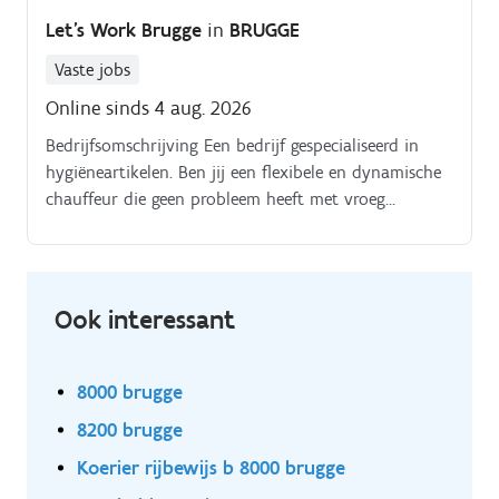
Let's Work Brugge
in
BRUGGE
Vaste jobs
Online sinds 4 aug. 2026
Bedrijfsomschrijving Een bedrijf gespecialiseerd in
hygiëneartikelen. Ben jij een flexibele en dynamische
chauffeur die geen probleem heeft met vroeg
opstaan? Dan zijn wij op zoek naar jou voor onze
vestiging in Brugge!
Ook interessant
8000 brugge
8200 brugge
Koerier rijbewijs b 8000 brugge