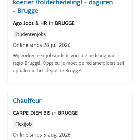
koerier (folderbedeling) - daguren
- Brugge
Ago Jobs & HR
in
BRUGGE
Studentenjobs
Online sinds 28 jul. 2026
Wij zoeken een jobstudent voor de bedeling van
regio Brugge!. Opgelet: je moet de reclamefolders zelf
ophalen in het depot te Brugge!
Chauffeur
CARPE DIEM BIS
in
BRUGGE
Flexijob
Online sinds 5 aug. 2026