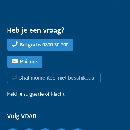
Heb je een vraag?
Bel gratis 0800 30 700
Mail ons
Chat momenteel niet beschikbaar
Meld je
suggestie
of
klacht
Volg VDAB