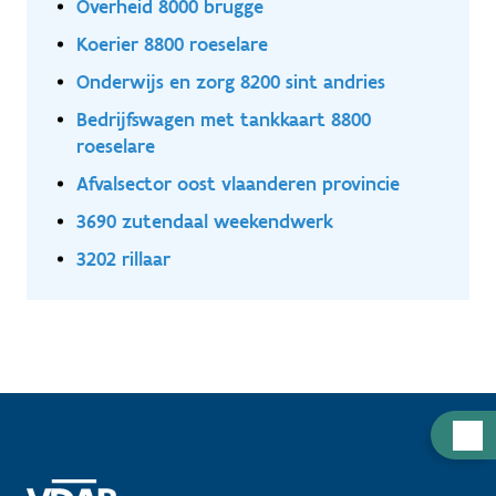
Overheid 8000 brugge
Koerier 8800 roeselare
Onderwijs en zorg 8200 sint andries
Bedrijfswagen met tankkaart 8800
roeselare
Afvalsector oost vlaanderen provincie
3690 zutendaal weekendwerk
3202 rillaar
Hulp
nodig