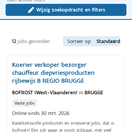
Wijzig zoekopdracht en filters
12
jobs gevonden
Sorteer op
Standaard
Koerier verkoper bezorger
chauffeur diepvriesproducten
rijbewijs B REGIO BRUGGE
BOFROST (West-Vlaanderen)
in
BRUGGE
Vaste jobs
Online sinds 30 mrt. 2026
Kwaliteitsvolle producten en vriesverse jobs,. dat is
bofrost*! Een job waar je nooit stilstaat, met veel