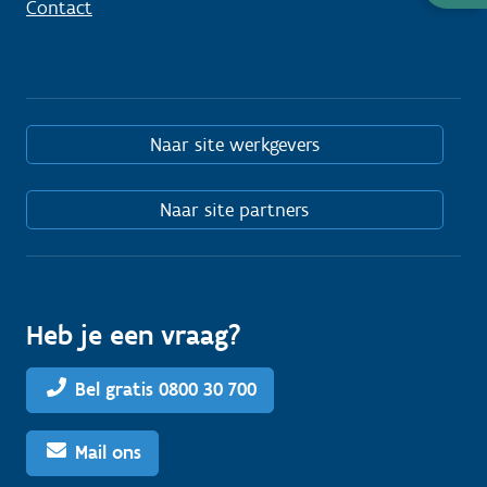
Contact
nodig
Naar site werkgevers
Naar site partners
Heb je een vraag?
Bel gratis 0800 30 700
Mail ons