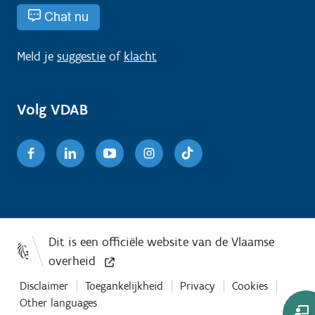
Chat nu
Meld je
suggestie
of
klacht
Volg VDAB
Facebook
Linkedin
Youtube
Instagram
TikTok
Disclaimer
Toegankelijkheid
Privacy
Cookies
Other languages