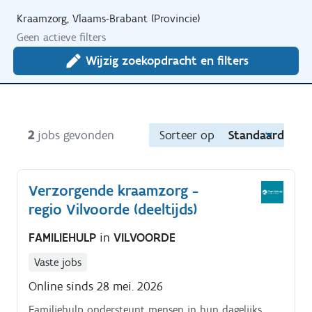
Kraamzorg, Vlaams-Brabant (Provincie)
Geen actieve filters
Wijzig zoekopdracht en filters
2
jobs gevonden
Sorteer op
Standaard
Verzorgende kraamzorg -
regio Vilvoorde (deeltijds)
FAMILIEHULP
in
VILVOORDE
Vaste jobs
Online sinds 28 mei. 2026
Familiehulp ondersteunt mensen in hun dagelijks