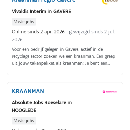
Vivaldis Interim
in
GAVERE
Vaste jobs
Online sinds 2 apr. 2026
- gewijzigd sinds 2 jul.
2026
Voor een bedrijf gelegen in Gavere, actief in de
recyclage sector zoeken we een kraanman. Een greep
uit jouw takenpakket als kraanman: Je bent een
polyvalente arbeider die graag met zijn handen
werkt.
KRAANMAN
Absolute Jobs Roeselare
in
HOOGLEDE
Vaste jobs