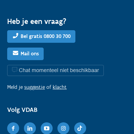
Heb je een vraag?
Bel gratis 0800 30 700
Mail ons
Chat momenteel niet beschikbaar
Meld je
suggestie
of
klacht
Volg VDAB
Facebook
Linkedin
Youtube
Instagram
TikTok