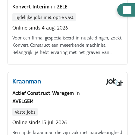
Konvert Interim
in
ZELE
Hulp
nodig
Tijdelijke jobs met optie vast
Online sinds 4 aug. 2026
Voor een firma, gespecialiseerd in nutsleidingen, zoekt
Konvert Construct een meeerkende machinist.
Belangrijk: je hebt ervaring met het graven van
sleuven met de minigraver voor de aanleg van
nutsleidingen.
Kraanman
Actief Construct Waregem
in
AVELGEM
Vaste jobs
Online sinds 15 jul. 2026
Ben jij de kraanman die zijn vak met nauwkeurigheid