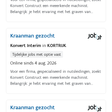
Konvert Construct een meeerkende machinist.
Belangrijk: je hebt ervaring met het graven van
sleuven met de minigraver voor de aanleg van
nutsleidingen.
Kraanman gezocht
Konvert Interim
in
KORTRIJK
Tijdelijke jobs met optie vast
Online sinds 4 aug. 2026
Voor een firma, gespecialiseerd in nutsleidingen, zoekt
Konvert Construct een meeerkende machinist.
Belangrijk: je hebt ervaring met het graven van
sleuven met de minigraver voor de aanleg van
nutsleidingen.
Kraanman gezocht