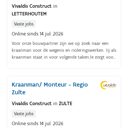
Vivaldis Construct
in
LETTERHOUTEM
Vaste jobs
Online sinds 14 jul. 2026
Voor onze bouwpartner zijn we op zoek naar een
kraanman voor de wegenis en rioleringswerken. Jij als
kraanman staat in voor volgende taken:Je zorgt voor
een vlot verloop van wegenis , riolerings of
grondwerken.
Kraanman/ Monteur - Regio
Zulte
Vivaldis Construct
in
ZULTE
Vaste jobs
Online sinds 14 jul. 2026