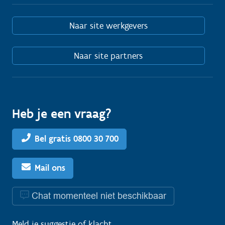
Naar site werkgevers
Naar site partners
Heb je een vraag?
Bel gratis 0800 30 700
Mail ons
Chat momenteel niet beschikbaar
Meld je
suggestie
of
klacht