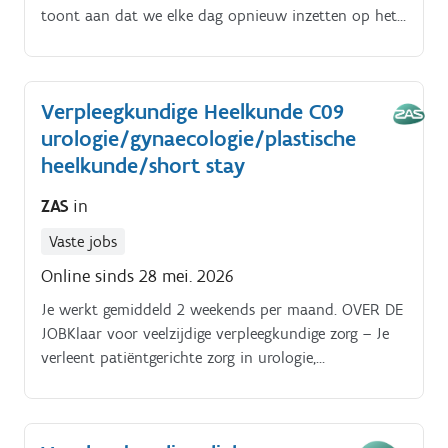
toont aan dat we elke dag opnieuw inzetten op het
geluk van onze medewerkers in hun job.
Verpleegkundige Heelkunde C09
urologie/gynaecologie/plastische
heelkunde/short stay
ZAS
in
Vaste jobs
Online sinds 28 mei. 2026
Je werkt gemiddeld 2 weekends per maand. OVER DE
JOBKlaar voor veelzijdige verpleegkundige zorg – Je
verleent patiëntgerichte zorg in urologie,
gynaecologie, plastische heelkunde en short stay.