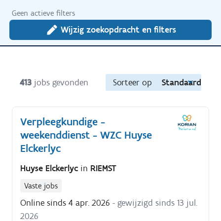
Geen actieve filters
Wijzig zoekopdracht en filters
413
jobs gevonden
Sorteer op
Standaard
Verpleegkundige -
weekenddienst - WZC Huyse
Elckerlyc
Huyse Elckerlyc
in
RIEMST
Vaste jobs
Online sinds 4 apr. 2026
- gewijzigd sinds 13 jul.
2026