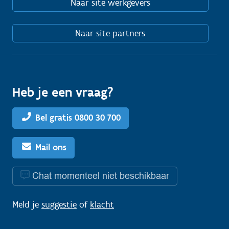
Naar site werkgevers
Naar site partners
Heb je een vraag?
Bel gratis 0800 30 700
Mail ons
Chat momenteel niet beschikbaar
Meld je
suggestie
of
klacht