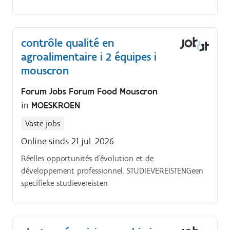
uitdagende job met een vast contract binnen een
snelgroeiend, dynamisch familiebedrijf.
contrôle qualité en
agroalimentaire i 2 équipes i
mouscron
Forum Jobs Forum Food Mouscron
in
MOESKROEN
Vaste jobs
Online sinds 21 jul. 2026
Réelles opportunités d’évolution et de
développement professionnel. STUDIEVEREISTENGeen
specifieke studievereisten