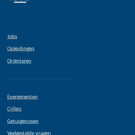
Jobs
Opleidingen
Oriënteren
Evenementen
Cijfers
Getuigenissen
Veelgestelde vragen