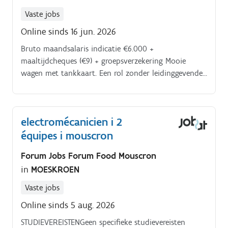
Vaste jobs
Online sinds 16 jun. 2026
Bruto maandsalaris indicatie €6.000 +
maaltijdcheques (€9) + groepsverzekering Mooie
wagen met tankkaart. Een rol zonder leidinggevende
ballast, puur gericht op jouw technische expertise
Interesse?
electromécanicien i 2
équipes i mouscron
Forum Jobs Forum Food Mouscron
in
MOESKROEN
Vaste jobs
Online sinds 5 aug. 2026
STUDIEVEREISTENGeen specifieke studievereisten