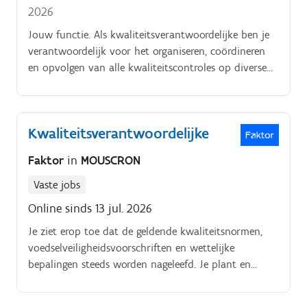
2026
Jouw functie. Als kwaliteitsverantwoordelijke ben je
verantwoordelijk voor het organiseren, coördineren
en opvolgen van alle kwaliteitscontroles op diverse
soorten beschermkledij.
Kwaliteitsverantwoordelijke
Faktor
in
MOUSCRON
Vaste jobs
Online sinds 13 jul. 2026
Je ziet erop toe dat de geldende kwaliteitsnormen,
voedselveiligheidsvoorschriften en wettelijke
bepalingen steeds worden nageleefd. Je plant en
begeleidt interne, externe en certificeringsaudits en
volgt de daaruit voortvloeiende acties nauwgezet op.