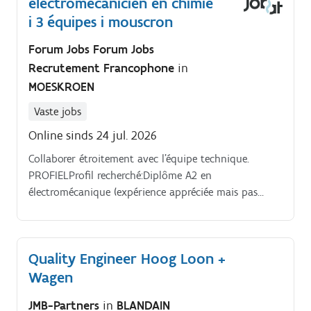
electromécanicien en chimie
i 3 équipes i mouscron
Forum Jobs Forum Jobs
Recrutement Francophone
in
MOESKROEN
Vaste jobs
Online sinds 24 jul. 2026
Collaborer étroitement avec l’équipe technique.
PROFIELProfil recherché:Diplôme A2 en
électromécanique (expérience appréciée mais pas
obligatoire).
Quality Engineer Hoog Loon +
Wagen
JMB-Partners
in
BLANDAIN