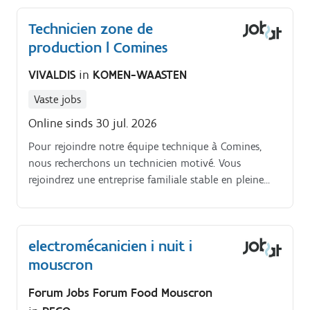
Technicien zone de
production l Comines
VIVALDIS
in
KOMEN-WAASTEN
Vaste jobs
Online sinds 30 jul. 2026
Pour rejoindre notre équipe technique à Comines,
nous recherchons un technicien motivé. Vous
rejoindrez une entreprise familiale stable en pleine
expansion et ferez partie d'une équipe dynamique.
electromécanicien i nuit i
mouscron
Forum Jobs Forum Food Mouscron