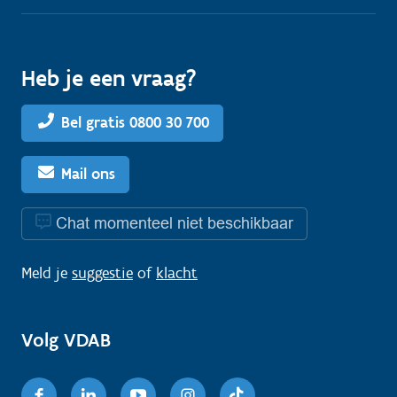
Heb je een vraag?
Bel gratis 0800 30 700
Mail ons
Chat momenteel niet beschikbaar
Meld je
suggestie
of
klacht
Volg VDAB
Facebook
Linkedin
Youtube
Instagram
TikTok