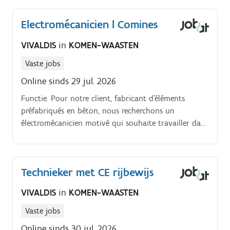
Electromécanicien l Comines
VIVALDIS
in
KOMEN-WAASTEN
Vaste jobs
Online sinds 29 jul. 2026
Functie. Pour notre client, fabricant d'éléments
préfabriqués en béton, nous recherchons un
électromécanicien motivé qui souhaite travailler dans
l'équipe de jour.?
Technieker met CE rijbewijs
VIVALDIS
in
KOMEN-WAASTEN
Vaste jobs
Online sinds 30 jul. 2026