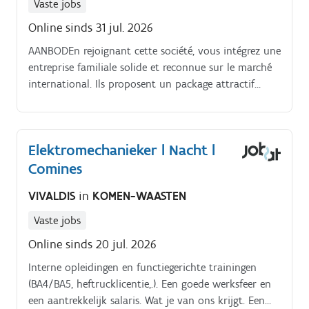
Vaste jobs
Online sinds 31 jul. 2026
AANBODEn rejoignant cette société, vous intégrez une
entreprise familiale solide et reconnue sur le marché
international. Ils proposent un package attractif
comprenant une rémunération compétitive ainsi que
des chèques repas.
Elektromechanieker l Nacht l
Comines
VIVALDIS
in
KOMEN-WAASTEN
Vaste jobs
Online sinds 20 jul. 2026
Interne opleidingen en functiegerichte trainingen
(BA4/BA5, heftrucklicentie,.). Een goede werksfeer en
een aantrekkelijk salaris. Wat je van ons krijgt. Een