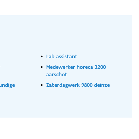
Lab assistant
r
Medewerker horeca 3200
aarschot
undige
Zaterdagwerk 9800 deinze