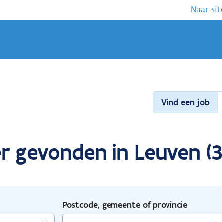
Naar sit
Vind een job
er gevonden in Leuven (
Postcode, gemeente of provincie