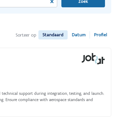
Zoek
Standaard
Datum
Profiel
Sorteer op
N
d technical support during integration, testing, and launch.
ng. Ensure compliance with aerospace standards and