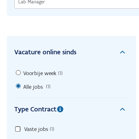
Vacature online sinds
Voorbije week
(1)
Alle jobs
(1)
Type Contract
Vaste jobs
(1)