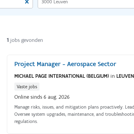
1
jobs gevonden
Project Manager - Aerospace Sector
MICHAEL PAGE INTERNATIONAL (BELGIUM)
in
LEUVE
Vaste jobs
Online sinds 6 aug. 2026
Manage risks, issues, and mitigation plans proactively. Lea
Oversee system upgrades, maintenance, and troubleshooti
regulations.