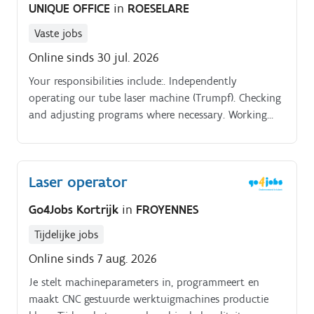
UNIQUE OFFICE
in
ROESELARE
Vaste jobs
Online sinds 30 jul. 2026
Your responsibilities include:. Independently
operating our tube laser machine (Trumpf). Checking
and adjusting programs where necessary. Working
based on technical drawings.
Laser operator
Go4Jobs Kortrijk
in
FROYENNES
Tijdelijke jobs
Online sinds 7 aug. 2026
Je stelt machineparameters in, programmeert en
maakt CNC gestuurde werktuigmachines productie