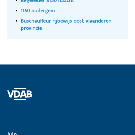
Begeleider 3150 haacht
1160 oudergem
Buschauffeur rijbewijs oost vlaanderen
provincie
Jobs