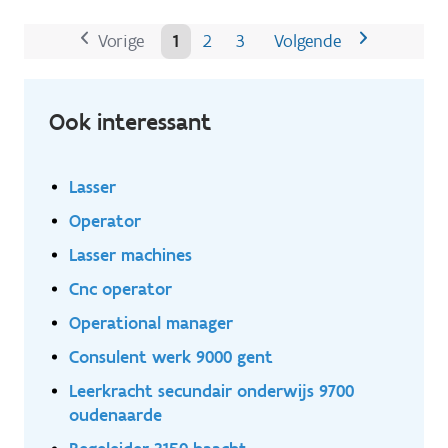
van metalen onderdelen.
Vorige
1
2
3
Volgende
Ook interessant
Lasser
Operator
Lasser machines
Cnc operator
Operational manager
Consulent werk 9000 gent
Leerkracht secundair onderwijs 9700
oudenaarde