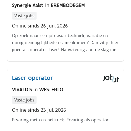
Synergie Aalst
in
EREMBODEGEM
Vaste jobs
Online sinds 26 jun. 2026
Op zoek naar een job waar techniek, variatie en
doorgroeimogelijkheden samenkomen? Dan zit je hier
goed als operator laser!. Nauwkeurig aan de slag met
mechanische plannen. Past parameters aan waar
nodig en bewaakt het proces.
Laser operator
VIVALDIS
in
WESTERLO
Vaste jobs
Online sinds 23 jul. 2026
Ervaring met een heftruck. Ervaring als operator.