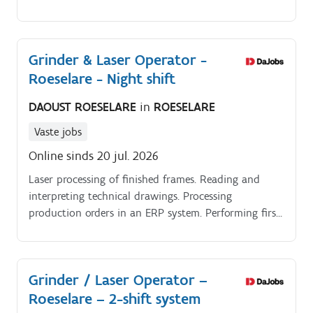
schuurborstels vervangen.
Grinder & Laser Operator -
Roeselare - Night shift
DAOUST ROESELARE
in
ROESELARE
Vaste jobs
Online sinds 20 jul. 2026
Laser processing of finished frames. Reading and
interpreting technical drawings. Processing
production orders in an ERP system. Performing first
line maintenance (equipment upkeep, replacing
brushes, etc.).
Grinder / Laser Operator –
Roeselare – 2-shift system