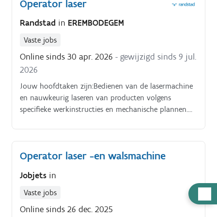
Operator laser
Randstad
in
EREMBODEGEM
Vaste jobs
Online sinds 30 apr. 2026
- gewijzigd sinds 9 jul.
2026
Jouw hoofdtaken zijn:Bedienen van de lasermachine
en nauwkeurig laseren van producten volgens
specifieke werkinstructies en mechanische plannen.
Aanpassen van machineparameters op basis van
technische vereisten om een optimaal snijresultaat te
garanderen.
Operator laser -en walsmachine
Jobjets
in
Hulp
Vaste jobs
nodig
Online sinds 26 dec. 2025