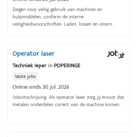
Zorgen voor veilig gebruik van machines en
hulpmiddelen, conform de interne
veiligheidsvoorschriften. Laden, lossen en intern
transporteren van materialen met heftruck en
rolbrug.
Operator laser
Techniek Ieper
in
POPERINGE
Vaste jobs
Online sinds 30 jul. 2026
Jobomschrijving. Als operator laser zorg jij ervoor dat
metalen onderdelen correct van de machine komen.