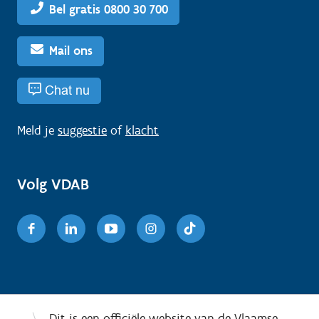
Bel gratis 0800 30 700
Mail ons
Chat nu
Meld je
suggestie
of
klacht
Volg VDAB
Facebook
Linkedin
Youtube
Instagram
TikTok