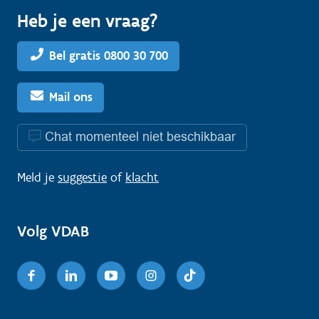
Heb je een vraag?
Bel gratis 0800 30 700
Mail ons
Chat momenteel niet beschikbaar
Meld je
suggestie
of
klacht
Volg VDAB
Facebook
Linkedin
Youtube
Instagram
TikTok