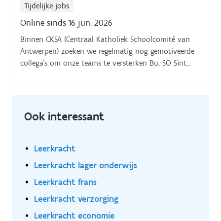
Tijdelijke jobs
Online sinds 16 jun. 2026
Binnen CKSA (Centraal Katholiek Schoolcomité van
Antwerpen) zoeken we regelmatig nog gemotiveerde
collega’s om onze teams te versterken Bu. SO Sint
Jozefinstituut, Kerkstraat 153 2060 Antwerpen zoekt:.
Ook interessant
Leerkracht
Leerkracht lager onderwijs
Leerkracht frans
Leerkracht verzorging
Leerkracht economie