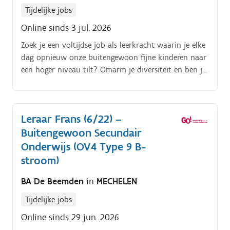
Tijdelijke jobs
Online sinds 3 jul. 2026
Zoek je een voltijdse job als leerkracht waarin je elke
dag opnieuw onze buitengewoon fijne kinderen naar
een hoger niveau tilt? Omarm je diversiteit en ben je
ervan overtuigd dat dat het samenleven en leren
verrijkt?
Leraar Frans (6/22) –
Buitengewoon Secundair
Onderwijs (OV4 Type 9 B-
stroom)
BA De Beemden
in
MECHELEN
Tijdelijke jobs
Online sinds 29 jun. 2026