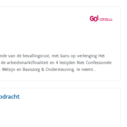
nde van de bevallingsrust, met kans op verlenging Het
de arbeidsmarktfinaliteit en 4 lestijden Niet Confessionele
& Welzijn en Basiszorg & Ondersteuning. Je neemt
de, STEM, toegepaste informatica, geschiedenis,
opdracht