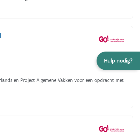
d
Hulp nodig?
erlands en Project Algemene Vakken voor een opdracht met