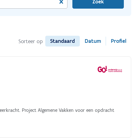
Zoek
Standaard
Datum
Profiel
Sorteer op
leerkracht. Project Algemene Vakken voor een opdracht