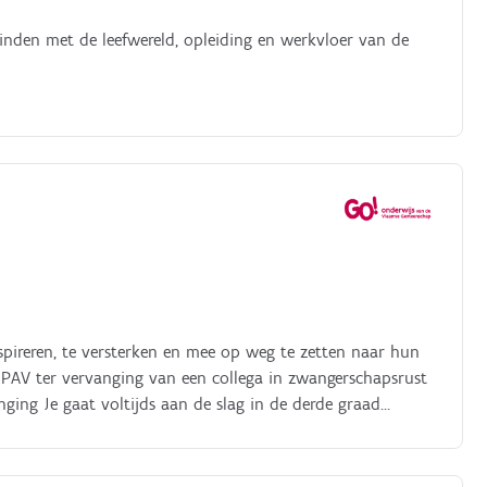
binden met de leefwereld, opleiding en werkvloer van de
inspireren, te versterken en mee op weg te zetten naar hun
a PAV ter vervanging van een collega in zwangerschapsrust
ing Je gaat voltijds aan de slag in de derde graad
e en netwerkinstallaties, Elektrische installaties en