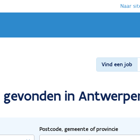
Naar sit
Vind een job
v gevonden in Antwerpen
Postcode, gemeente of provincie