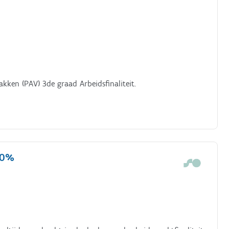
ken (PAV) 3de graad Arbeidsfinaliteit.
00%