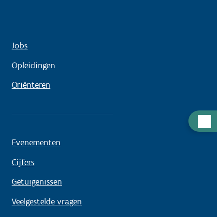
Jobs
Opleidingen
Oriënteren
Hulp
nodig
Evenementen
Cijfers
Getuigenissen
Veelgestelde vragen