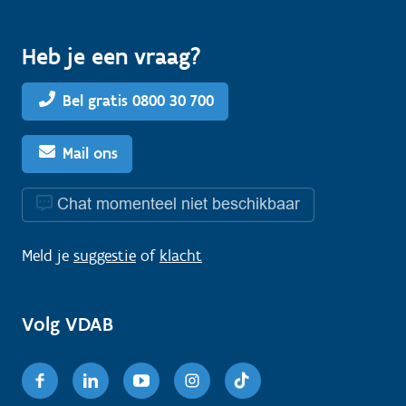
Heb je een vraag?
Bel gratis 0800 30 700
Mail ons
Chat momenteel niet beschikbaar
Meld je
suggestie
of
klacht
Volg VDAB
Facebook
Linkedin
Youtube
Instagram
TikTok