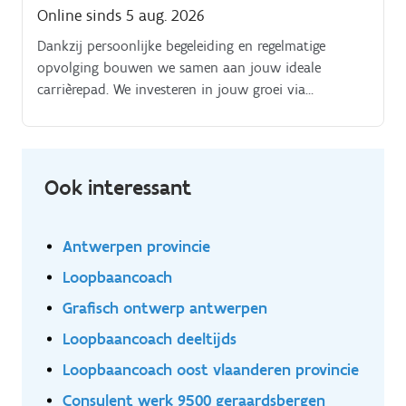
Online sinds 5 aug. 2026
Dankzij persoonlijke begeleiding en regelmatige
opvolging bouwen we samen aan jouw ideale
carrièrepad. We investeren in jouw groei via
opleidingen, certificeringen en uitdagende projecten
die aansluiten bij jouw ambities.
Ook interessant
Antwerpen provincie
Loopbaancoach
Grafisch ontwerp antwerpen
Loopbaancoach deeltijds
Loopbaancoach oost vlaanderen provincie
Consulent werk 9500 geraardsbergen