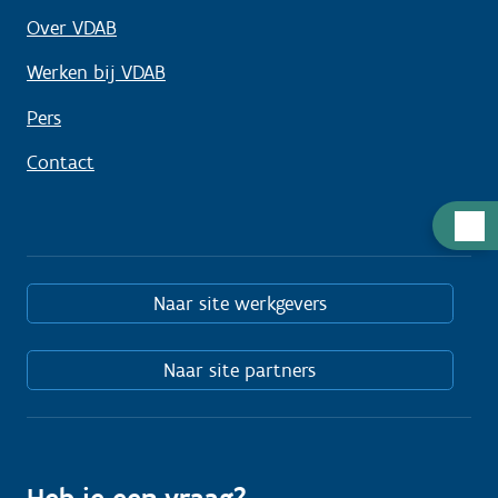
Over VDAB
Werken bij VDAB
Pers
Contact
Hulp
nodig
Naar site werkgevers
Naar site partners
Heb je een vraag?