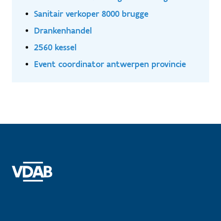
Sanitair verkoper 8000 brugge
Drankenhandel
2560 kessel
Event coordinator antwerpen provincie