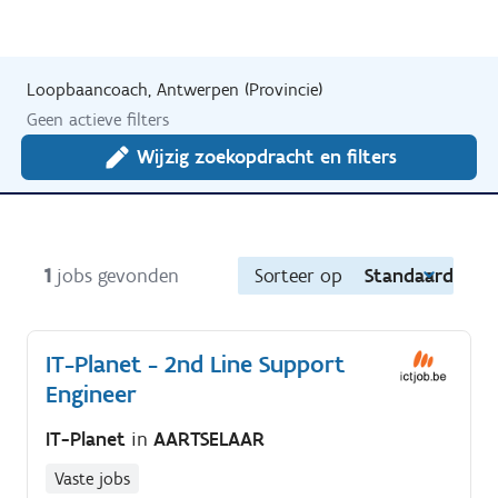
Loopbaancoach, Antwerpen (Provincie)
Geen actieve filters
Wijzig zoekopdracht en filters
1
jobs gevonden
Sorteer op
Standaard
IT-Planet - 2nd Line Support
Engineer
IT-Planet
in
AARTSELAAR
Vaste jobs