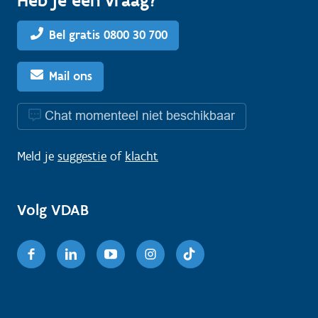
Bel gratis 0800 30 700
Mail ons
Chat momenteel niet beschikbaar
Meld je
suggestie
of
klacht
Volg VDAB
Facebook
Linkedin
Youtube
Instagram
TikTok