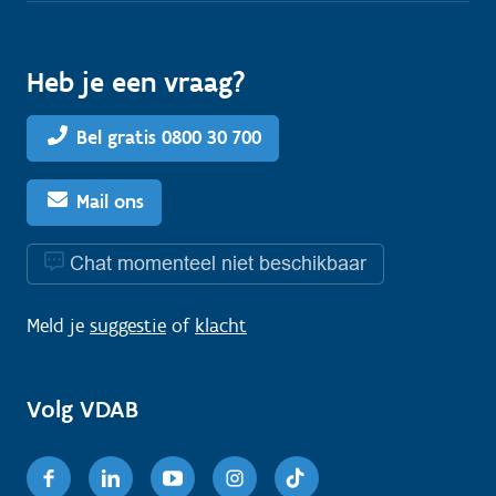
Heb je een vraag?
Bel gratis 0800 30 700
Mail ons
Chat momenteel niet beschikbaar
Meld je
suggestie
of
klacht
Volg VDAB
Facebook
Linkedin
Youtube
Instagram
TikTok