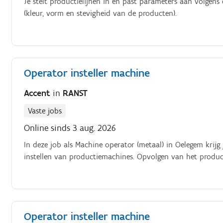
Je stelt productielijnen in en past parameters aan volgens 
(kleur, vorm en stevigheid van de producten).
Operator insteller machine
Accent
in
RANST
Vaste jobs
Online sinds 3 aug. 2026
In deze job als Machine operator (metaal) in Oelegem krij
instellen van productiemachines. Opvolgen van het product
Operator insteller machine