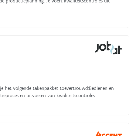
de productieplanning. Je voert kwaliteitscontroles uit
g je het volgende takenpakket toevertrouwd:Bedienen en
ieproces en uitvoeren van kwaliteitscontroles.