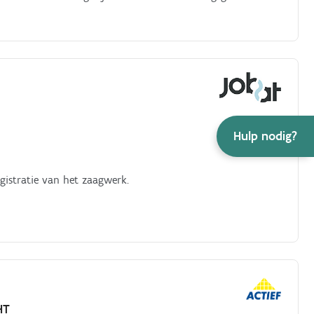
Hulp nodig?
gistratie van het zaagwerk.
HT