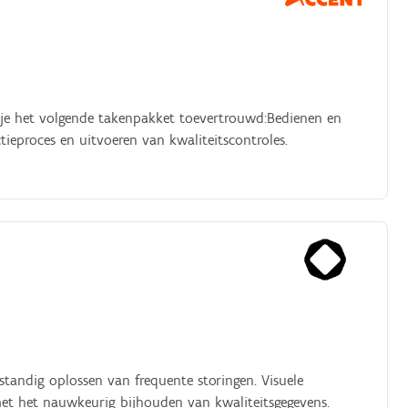
g je het volgende takenpakket toevertrouwd:Bedienen en
ieproces en uitvoeren van kwaliteitscontroles.
fstandig oplossen van frequente storingen. Visuele
met het nauwkeurig bijhouden van kwaliteitsgegevens.