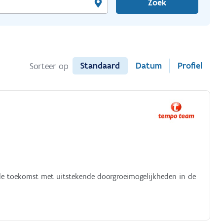
Zoek
Standaard
Datum
Profiel
Sorteer op
ele toekomst met uitstekende doorgroeimogelijkheden in de