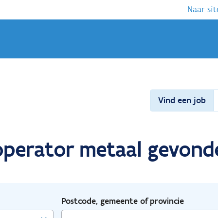
Naar sit
Vind een job
operator metaal gevond
Postcode, gemeente of provincie