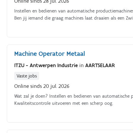
Online sinds 28 jul. 2026
Instellen en bedienen van automatische productiemachines. 
Ben jij iemand die graag machines laat draaien als een Zw
Machine Operator Metaal
ITZU - Antwerpen Industrie
in
AARTSELAAR
Vaste jobs
Online sinds 20 jul. 2026
Wat zal je doen? Instellen en bedienen van automatische p
Kwaliteitscontrole uitvoeren met een scherp oog.