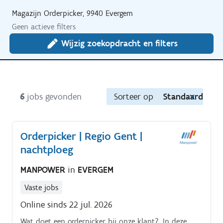
Magazijn Orderpicker, 9940 Evergem
Geen actieve filters
Wijzig zoekopdracht en filters
6
jobs gevonden
Sorteer op
Standaard
Orderpicker | Regio Gent |
nachtploeg
MANPOWER
in
EVERGEM
Vaste jobs
Online sinds 22 jul. 2026
Wat doet een orderpicker bij onze klant?. In deze