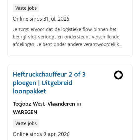
Vaste jobs
Online sinds 31 jul. 2026
Je zorgt ervoor dat de logistieke flow binnen het
bedrijf vlot verloopt en ondersteunt verschillende
afdelingen. Je bent onder andere verantwoordelijk
voor:Het laden en lossen van vrachtwagens met de
heftruck en elektrische transpallet.
Heftruckchauffeur 2 of 3
ploegen | Uitgebreid
loonpakket
Tecjobz West-Vlaanderen
in
WAREGEM
Vaste jobs
Online sinds 9 apr. 2026