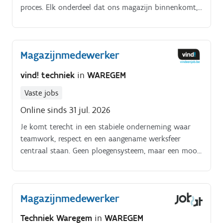
proces. Elk onderdeel dat ons magazijn binnenkomt,
passeert langs jou.
Magazijnmedewerker
vind! techniek
in
WAREGEM
Vaste jobs
Online sinds 31 jul. 2026
Je komt terecht in een stabiele onderneming waar
teamwork, respect en een aangename werksfeer
centraal staan. Geen ploegensysteem, maar een mooie
job in vaste daguren met tal van extra voordelen.
Magazijnmedewerker
Techniek Waregem
in
WAREGEM