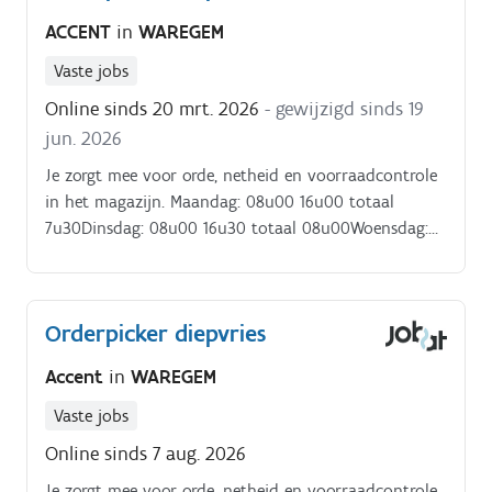
ACCENT
in
WAREGEM
Vaste jobs
Online sinds 20 mrt. 2026
- gewijzigd sinds 19
jun. 2026
Je zorgt mee voor orde, netheid en voorraadcontrole
in het magazijn. Maandag: 08u00 16u00 totaal
7u30Dinsdag: 08u00 16u30 totaal 08u00Woensdag:
08u00 16u00 totaal 7u30Donderdag: 08u00 17u30
totaal 9u.
Orderpicker diepvries
Accent
in
WAREGEM
Vaste jobs
Online sinds 7 aug. 2026
Je zorgt mee voor orde, netheid en voorraadcontrole