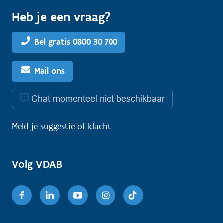
Heb je een vraag?
Bel gratis 0800 30 700
Mail ons
Chat momenteel niet beschikbaar
Meld je
suggestie
of
klacht
Volg VDAB
Facebook
Linkedin
Youtube
Instagram
TikTok