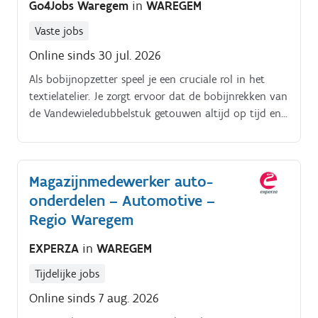
Go4Jobs Waregem
in
WAREGEM
Vaste jobs
Online sinds 30 jul. 2026
Als bobijnopzetter speel je een cruciale rol in het
textielatelier. Je zorgt ervoor dat de bobijnrekken van
de Vandewieledubbelstuk getouwen altijd op tijd en
correct aangevuld zijn.
Magazijnmedewerker auto-
onderdelen – Automotive –
Regio Waregem
EXPERZA
in
WAREGEM
Tijdelijke jobs
Online sinds 7 aug. 2026