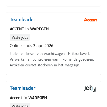
werkomgeving waar samenwerking en kwaliteit
centraal staan.
Teamleader
ACCENT
in
WAREGEM
Vaste jobs
Online sinds 3 apr. 2026
Laden en lossen van vrachtwagens. Heftruckwerk.
Verwerken en controleren van inkomende goederen.
Artikelen correct stockeren in het magazijn.
Teamleader
Accent
in
WAREGEM
Vaste jobs