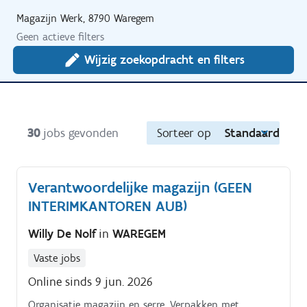
Magazijn Werk, 8790 Waregem
Geen actieve filters
Wijzig zoekopdracht en filters
30
jobs gevonden
Sorteer op
Standaard
Verantwoordelijke magazijn (GEEN
INTERIMKANTOREN AUB)
Willy De Nolf
in
WAREGEM
Vaste jobs
Online sinds 9 jun. 2026
Organisatie magazijn en serre. Verpakken met