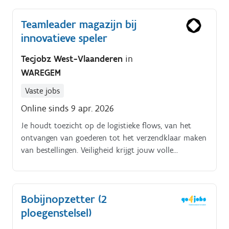
Teamleader magazijn bij
innovatieve speler
Tecjobz West-Vlaanderen
in
WAREGEM
Vaste jobs
Online sinds 9 apr. 2026
Je houdt toezicht op de logistieke flows, van het
ontvangen van goederen tot het verzendklaar maken
van bestellingen. Veiligheid krijgt jouw volle
aandacht: je zorgt ervoor dat regels niet enkel gekend
zijn, maar ook zichtbaar nageleefd worden.
Bobijnopzetter (2
ploegenstelsel)