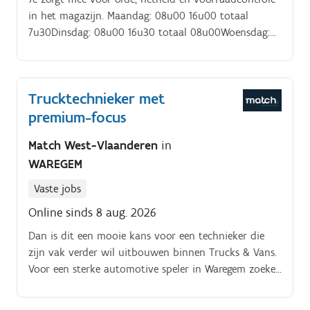
in het magazijn. Maandag: 08u00 16u00 totaal
7u30Dinsdag: 08u00 16u30 totaal 08u00Woensdag:
08u00 16u00 totaal 7u30Donderdag: 08u00 17u30
totaal 9u.
Trucktechnieker met
premium-focus
Match West-Vlaanderen
in
WAREGEM
Vaste jobs
Online sinds 8 aug. 2026
Dan is dit een mooie kans voor een technieker die
zijn vak verder wil uitbouwen binnen Trucks & Vans.
Voor een sterke automotive speler in Waregem zoeken
we een technieker vracht en bestelwagens.