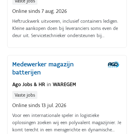
Vaste jobs
Online sinds 7 aug. 2026
Heftruckwerk uitvoeren, inclusief containers ledigen.
Kleine aankopen doen bij leveranciers soms even de
deur uit. Servicetechnieker ondersteunen bij
klantbezoeken. Jaaroverzicht maken van materiaal en
voorraad.
Medewerker magazijn
batterijen
Ago Jobs & HR
in
WAREGEM
Vaste jobs
Online sinds 13 jul. 2026
Voor een internationale speler in logistieke
oplossingen zoeken wij een polyvalent magazijnier. Je
komt terecht in een mensgerichte en dynamische