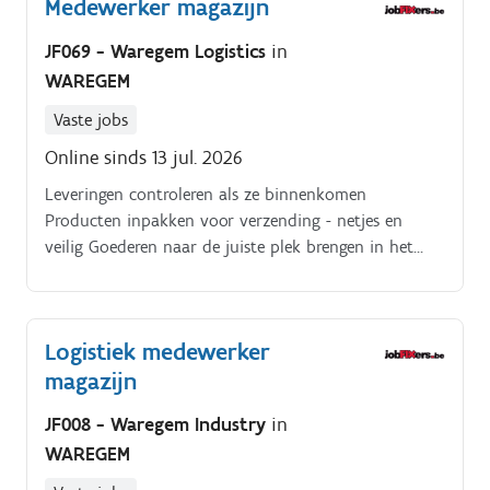
Medewerker magazijn
JF069 - Waregem Logistics
in
WAREGEM
Vaste jobs
Online sinds 13 jul. 2026
Leveringen controleren als ze binnenkomen
Producten inpakken voor verzending - netjes en
veilig Goederen naar de juiste plek brengen in het
magazijn Orderpicken Voorraad bijhouden Zorgen dat
alles op de juiste plek staat
Logistiek medewerker
magazijn
JF008 - Waregem Industry
in
WAREGEM