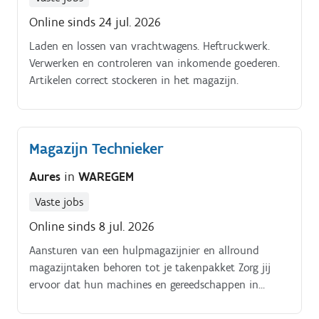
Online sinds 24 jul. 2026
Laden en lossen van vrachtwagens. Heftruckwerk.
Verwerken en controleren van inkomende goederen.
Artikelen correct stockeren in het magazijn.
Magazijn Technieker
Aures
in
WAREGEM
Vaste jobs
Online sinds 8 jul. 2026
Aansturen van een hulpmagazijnier en allround
magazijntaken behoren tot je takenpakket Zorg jij
ervoor dat hun machines en gereedschappen in
topconditie zijn?. Wil je een afwisselende job waar je
techniek en logistiek kan combineren?.