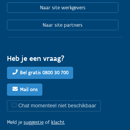
Naar site werkgevers
Naar site partners
Heb je een vraag?
Bel gratis 0800 30 700
Mail ons
Chat momenteel niet beschikbaar
Meld je
suggestie
of
klacht