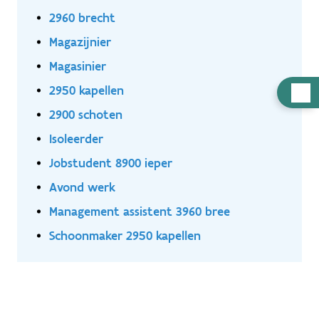
2960 brecht
Magazijnier
Magasinier
2950 kapellen
Hulp
nodig
2900 schoten
Isoleerder
Jobstudent 8900 ieper
Avond werk
Management assistent 3960 bree
Schoonmaker 2950 kapellen