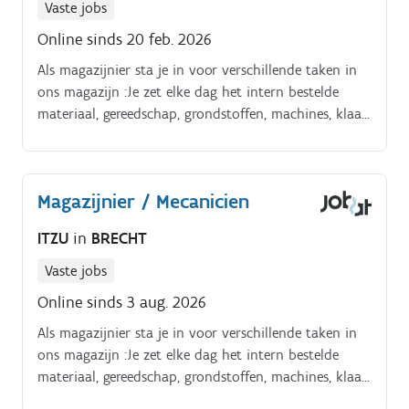
Vaste jobs
Online sinds 20 feb. 2026
Als magazijnier sta je in voor verschillende taken in
ons magazijn :Je zet elke dag het intern bestelde
materiaal, gereedschap, grondstoffen, machines, klaar
voor je collega’s. Je doet nazicht van de staat van het
teruggebracht materiaal en herstelt eventuele schade.
Magazijnier / Mecanicien
ITZU
in
BRECHT
Vaste jobs
Online sinds 3 aug. 2026
Als magazijnier sta je in voor verschillende taken in
ons magazijn :Je zet elke dag het intern bestelde
materiaal, gereedschap, grondstoffen, machines, klaar
voor je collega’s. Je doet nazicht van de staat van het