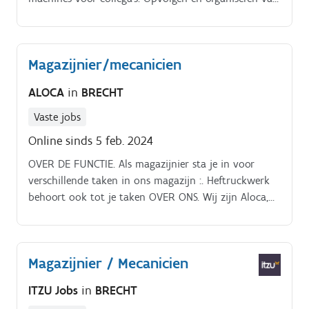
wettelijke keuringen. Uitvoeren van heftruckwerk
Magazijnier/mecanicien
ALOCA
in
BRECHT
Vaste jobs
Online sinds 5 feb. 2024
OVER DE FUNCTIE. Als magazijnier sta je in voor
verschillende taken in ons magazijn :. Heftruckwerk
behoort ook tot je taken OVER ONS. Wij zijn Aloca,
een bouwonderneming gevestigd in Brecht.
Magazijnier / Mecanicien
ITZU Jobs
in
BRECHT