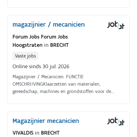
magazijnier / mecanicien
Forum Jobs Forum Jobs
Hoogstraten
in
BRECHT
Vaste jobs
Online sinds 30 jul. 2026
Magazijnier / Mecanicien. FUNCTIE
OMSCHRIJVINGKlaarzetten van materialen,
gereedschap, machines en grondstoffen voor de
werven. Heftruckervaring is een troef.
AANBODVoltijdse job in een bouwbedrijf in Brecht.
Magazijnier mecanicien
VIVALDIS
in
BRECHT