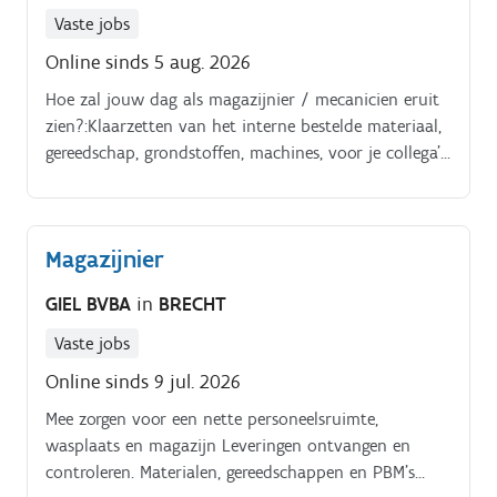
Vaste jobs
Online sinds 5 aug. 2026
Hoe zal jouw dag als magazijnier / mecanicien eruit
zien?:Klaarzetten van het interne bestelde materiaal,
gereedschap, grondstoffen, machines, voor je collega’s.
Je doet nazicht van de staat van het teruggebracht
materiaal en herstelt eventuele schade.
Magazijnier
GIEL BVBA
in
BRECHT
Vaste jobs
Online sinds 9 jul. 2026
Mee zorgen voor een nette personeelsruimte,
wasplaats en magazijn Leveringen ontvangen en
controleren. Materialen, gereedschappen en PBM’s