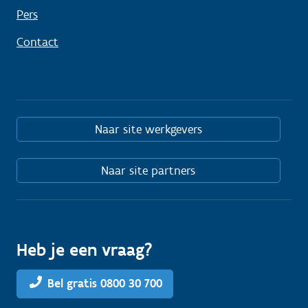
Pers
Contact
Naar site werkgevers
Naar site partners
Heb je een vraag?
Bel gratis 0800 30 700