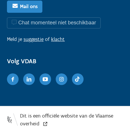
Mail ons
Chat momenteel niet beschikbaar
Meld je
suggestie
of
klacht
Volg VDAB
Facebook
Linkedin
Youtube
Instagram
TikTok