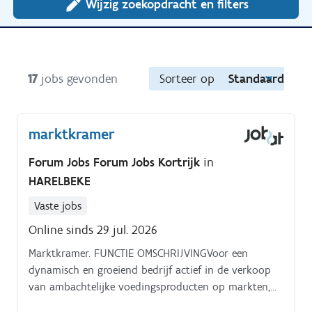
Wijzig zoekopdracht en filters
17
jobs gevonden
Sorteer op
Standaard
marktkramer
Forum Jobs Forum Jobs Kortrijk
in
HARELBEKE
Vaste jobs
Online sinds 29 jul. 2026
Marktkramer. FUNCTIE OMSCHRIJVINGVoor een
dynamisch en groeiend bedrijf actief in de verkoop
van ambachtelijke voedingsproducten op markten,
zijn wij op zoek naar een enthousiaste marktkramer.