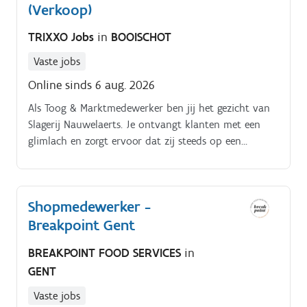
(Verkoop)
TRIXXO Jobs
in
BOOISCHOT
Vaste jobs
Online sinds 6 aug. 2026
Als Toog & Marktmedewerker ben jij het gezicht van
Slagerij Nauwelaerts. Je ontvangt klanten met een
glimlach en zorgt ervoor dat zij steeds op een
vriendelijke en professionele manier worden geholpen.
Shopmedewerker -
Breakpoint Gent
BREAKPOINT FOOD SERVICES
in
GENT
Vaste jobs