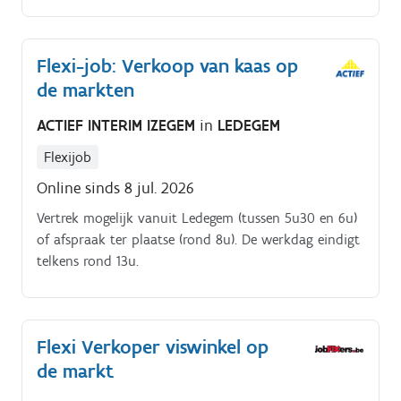
om het team te versterken op de markt in
Maldegem!. Werkuren:.
Flexi-job: Verkoop van kaas op
de markten
ACTIEF INTERIM IZEGEM
in
LEDEGEM
Flexijob
Online sinds 8 jul. 2026
Vertrek mogelijk vanuit Ledegem (tussen 5u30 en 6u)
of afspraak ter plaatse (rond 8u). De werkdag eindigt
telkens rond 13u.
Flexi Verkoper viswinkel op
de markt