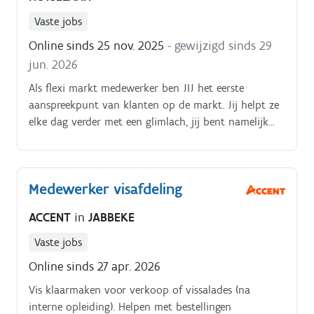
Vaste jobs
Online sinds 25 nov. 2025
- gewijzigd sinds 29
jun. 2026
Als flexi markt medewerker ben JIJ het eerste
aanspreekpunt van klanten op de markt. Jij helpt ze
elke dag verder met een glimlach, jij bent namelijk
het visitekaartje!. Producten ordelijk en netjes
houden in de verkoopstand
Medewerker visafdeling
ACCENT
in
JABBEKE
Vaste jobs
Online sinds 27 apr. 2026
Vis klaarmaken voor verkoop of vissalades (na
interne opleiding). Helpen met bestellingen