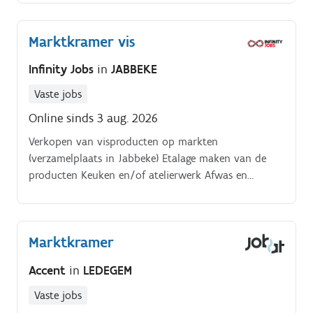
Marktkramer vis
Infinity Jobs
in
JABBEKE
Vaste jobs
Online sinds 3 aug. 2026
Verkopen van visproducten op markten
(verzamelplaats in Jabbeke) Etalage maken van de
producten Keuken en/of atelierwerk Afwas en
reinigen van de marktwagen
Marktkramer
Accent
in
LEDEGEM
Vaste jobs