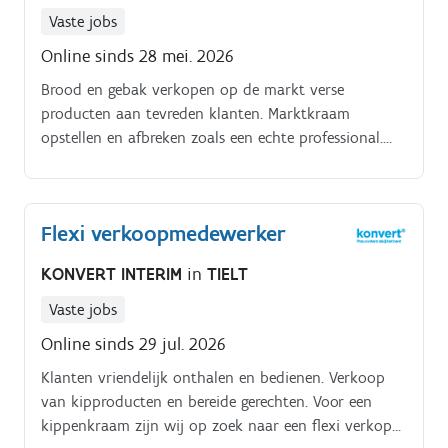
Vaste jobs
Online sinds 28 mei. 2026
Brood en gebak verkopen op de markt verse
producten aan tevreden klanten. Marktkraam
opstellen en afbreken zoals een echte professional.
Kassa bedienen en geld tellen rekenen hoort erbij!.
Camion laden met brood en gebak voor transport.
Flexi verkoopmedewerker
KONVERT INTERIM
in
TIELT
Vaste jobs
Online sinds 29 jul. 2026
Klanten vriendelijk onthalen en bedienen. Verkoop
van kipproducten en bereide gerechten. Voor een
kippenkraam zijn wij op zoek naar een flexi verkoper