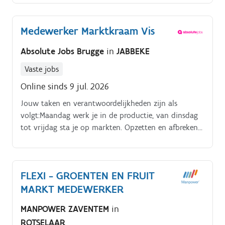
Medewerker Marktkraam Vis
Absolute Jobs Brugge
in
JABBEKE
Vaste jobs
Online sinds 9 jul. 2026
Jouw taken en verantwoordelijkheden zijn als
volgt:Maandag werk je in de productie, van dinsdag
tot vrijdag sta je op markten. Opzetten en afbreken
van het marktkraam.
FLEXI - GROENTEN EN FRUIT
MARKT MEDEWERKER
MANPOWER ZAVENTEM
in
ROTSELAAR