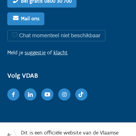
Bel gratis 0800 30 700
Mail ons
Chat momenteel niet beschikbaar
Meld je
suggestie
of
klacht
Volg VDAB
Facebook
Linkedin
Youtube
Instagram
TikTok