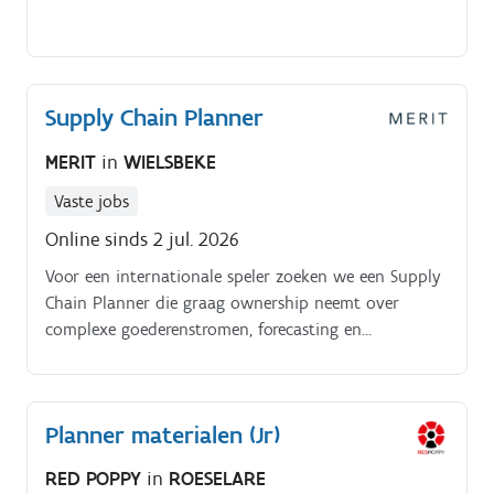
Supply Chain Planner
MERIT
in
WIELSBEKE
Vaste jobs
Online sinds 2 jul. 2026
Voor een internationale speler zoeken we een Supply
Chain Planner die graag ownership neemt over
complexe goederenstromen, forecasting en
voorraadbeheer. Heb jij ervaring binnen supply chain,
planning, aankoop of logistiek?
Planner materialen (Jr)
RED POPPY
in
ROESELARE