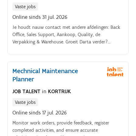
Vaste jobs
Online sinds 31 jul. 2026
Je houdt nauw contact met andere afdelingen: Back
Office, Sales Support, Aankoop, Quality, de
Verpakking & Warehouse. Groeit Darta verder?
Bedrijfsevents en leuke, lekkere attenties. Een filevrije
job in de buurt van Ardooie en Roeselare.
Mechnical Maintenance
Planner
JOB TALENT
in
KORTRIJK
Vaste jobs
Online sinds 17 jul. 2026
Monitor work orders, provide feedback, register
completed activities, and ensure accurate