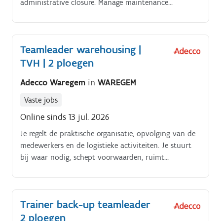
administrative closure. Manage maintenance
administration in SAP PM/MM.
Teamleader warehousing |
TVH | 2 ploegen
Adecco Waregem
in
WAREGEM
Vaste jobs
Online sinds 13 jul. 2026
Je regelt de praktische organisatie, opvolging van de
medewerkers en de logistieke activiteiten. Je stuurt
bij waar nodig, schept voorwaarden, ruimt
hindernissen uit de weg, creëert uitdagingen en
stuurt bij als het nodig is.
Trainer back-up teamleader
2 ploegen