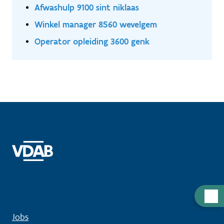
Afwashulp 9100 sint niklaas
Winkel manager 8560 wevelgem
Operator opleiding 3600 genk
Hulp
nodig
Jobs